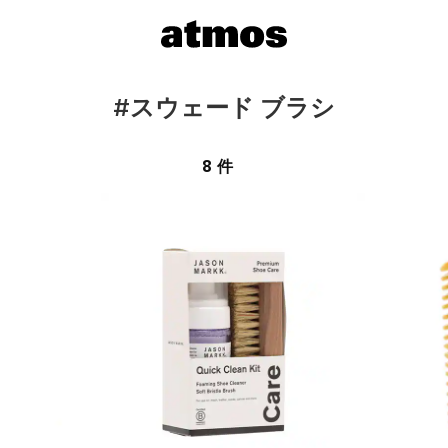
#スウェード ブラシ
8 件