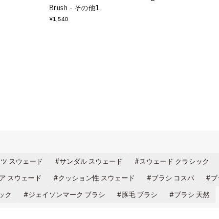
Brush - その他1
¥1,540
ツ スウェード
サンダル スウェード
スウェード クラシック
ア スウェード
クッション性 スウェード
ブラシ コスパ
ブ
ック
ジェイソンマーク ブラシ
豚毛 ブラシ
ブラシ 天然