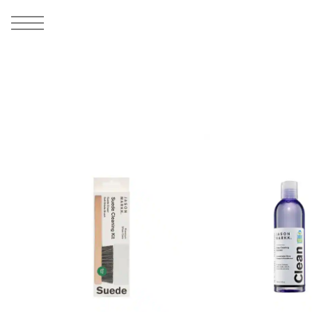
MEN
シューズ
ウェア
バッグ
アクセサリー
その他
WOMENS
シューズ
ウェア
バッグ
アクセサリー
その他
ALL
ALL
ALL
ALL
ALL
ALL
ALL
ALL
ALL
ALL
ALL
ALL
MENS
MENS
MENS
MENS
MENS
MENS
WOMENS
WOMENS
WOMENS
WOMENS
WOMENS
WOMENS
シューズ
ウェア
バッグ
アクセサリー
その他
シューズ
ウェア
バッグ
アクセサリー
その他
シューズ
スニーカー
トップス
バックパック / リュック
ポーチ / ウォレット
シューケア / グッズ
シューズ
スニーカー
トップス
バックパック / リュック
ポーチ / ウォレット
シューケア / グッズ
ウェア
ブーツ
アウター
ショルダー / メッセンジャーバッグ
帽子
おもちゃ / フィギュア
ウェア
ブーツ
アウター
ショルダー / メッセンジャーバッグ
帽子
おもちゃ / フィギュア
バッグ
サンダル
パンツ
トート / エコバッグ
グッズ / アクセサリー
その他
バッグ
サンダル / パンプス
パンツ
トート / エコバッグ
グッズ / アクセサリー
その他
アクセサリー
その他
ソックス
クラッチ / セカンドバッグ
その他
すべてのその他
アクセサリー
その他
ワンピース
クラッチ / セカンドバッグ
その他
すべてのその他
その他
すべてのシューズ
アンダーウェア
ウエストバッグ
すべてのアクセサリー
その他
すべてのシューズ
スカート
ウエストバッグ
すべてのアクセサリー
水着
その他
ソックス
その他
その他
すべてのバッグ
アンダーウェア
すべてのバッグ
アディダス ピックアップ
ライフスタイルランニング
アディダス ピックアップ
ライフスタイルランニング
すべてのウェア
水着