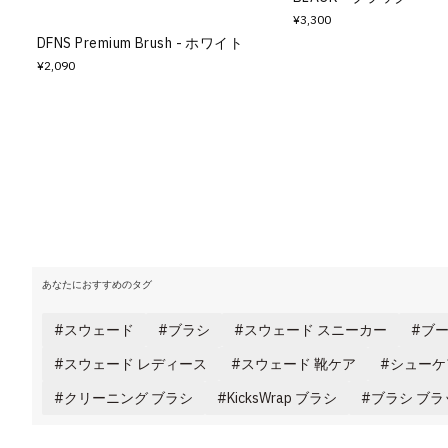
¥3,300
DFNS Premium Brush - ホワイト
¥2,090
あなたにおすすめのタグ
スウェード
ブラシ
スウェード スニーカー
ブー
スウェード レディース
スウェード 靴ケア
シューケ
クリーニング ブラシ
KicksWrap ブラシ
ブラシ ブラ