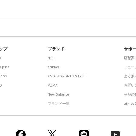
ップ
ブランド
サポ
s
NIKE
店舗案
 pink
adidas
ニュー
O 23
ASICS SPORTS STYLE
よくあ
.D
PUMA
お問い
New Balance
商品の貸
ブランド一覧
atmo