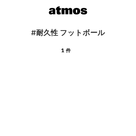
#耐久性 フットボール
1 件