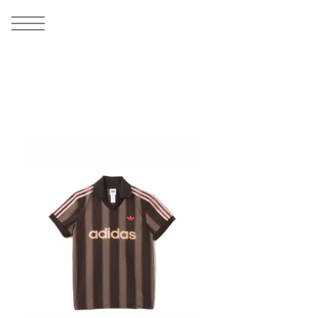
MEN
シューズ
ウェア
バッグ
アクセサリー
その他
WOMENS
シューズ
ウェア
バッグ
アクセサリー
その他
ALL
ALL
ALL
ALL
ALL
ALL
ALL
ALL
ALL
ALL
ALL
ALL
MENS
MENS
MENS
MENS
MENS
MENS
WOMENS
WOMENS
WOMENS
WOMENS
WOMENS
WOMENS
シューズ
ウェア
バッグ
アクセサリー
その他
シューズ
ウェア
バッグ
アクセサリー
その他
シューズ
スニーカー
トップス
バックパック / リュック
ポーチ / ウォレット
シューケア / グッズ
シューズ
スニーカー
トップス
バックパック / リュック
ポーチ / ウォレット
シューケア / グッズ
ウェア
ブーツ
アウター
ショルダー / メッセンジャーバッグ
帽子
おもちゃ / フィギュア
ウェア
ブーツ
アウター
ショルダー / メッセンジャーバッグ
帽子
おもちゃ / フィギュア
バッグ
サンダル
パンツ
トート / エコバッグ
グッズ / アクセサリー
その他
バッグ
サンダル / パンプス
パンツ
トート / エコバッグ
グッズ / アクセサリー
その他
アクセサリー
その他
ソックス
クラッチ / セカンドバッグ
その他
すべてのその他
アクセサリー
その他
ワンピース
クラッチ / セカンドバッグ
その他
すべてのその他
その他
すべてのシューズ
アンダーウェア
ウエストバッグ
すべてのアクセサリー
その他
すべてのシューズ
スカート
ウエストバッグ
すべてのアクセサリー
水着
その他
ソックス
その他
その他
すべてのバッグ
アンダーウェア
すべてのバッグ
アディダス ピックアップ
ライフスタイルランニング
アディダス ピックアップ
ライフスタイルランニング
すべてのウェア
水着