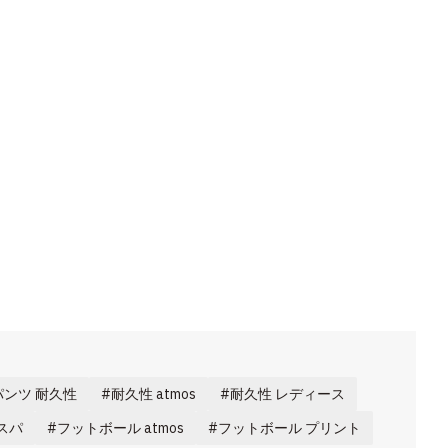
パンツ 耐久性
耐久性 atmos
耐久性 レディース
スパ
フットボール atmos
フットボール プリント