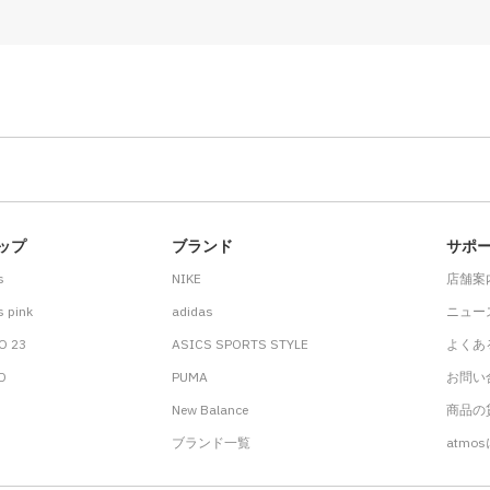
ップ
ブランド
サポ
s
NIKE
店舗案
 pink
adidas
ニュー
O 23
ASICS SPORTS STYLE
よくあ
.D
PUMA
お問い
New Balance
商品の貸
ブランド一覧
atmo