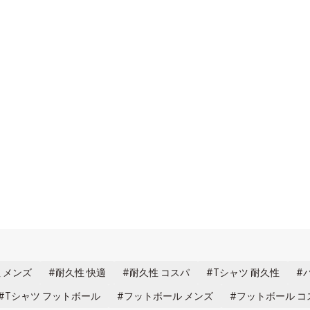
 メンズ
耐久性 快適
耐久性 コスパ
Tシャツ 耐久性
Tシャツ フットボール
フットボール メンズ
フットボール コ