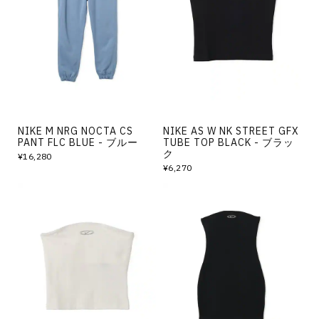
NIKE M NRG NOCTA CS
NIKE AS W NK STREET GFX
PANT FLC BLUE - ブルー
TUBE TOP BLACK - ブラッ
ク
¥16,280
¥6,270