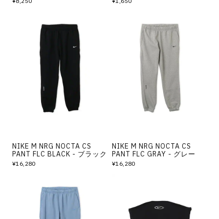
¥8,250
¥1,650
NIKE M NRG NOCTA CS
NIKE M NRG NOCTA CS
PANT FLC BLACK - ブラック
PANT FLC GRAY - グレー
¥16,280
¥16,280