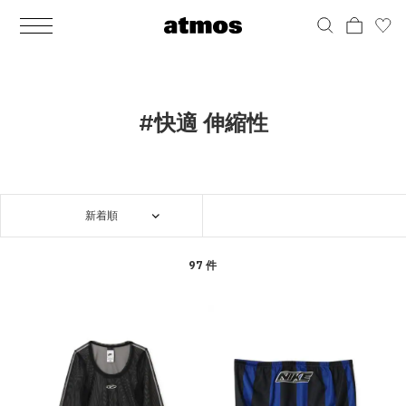
MEN
シューズ
ウェア
バッグ
アクセサリー
その他
WOMENS
シューズ
ウェア
バッグ
アクセサリー
その他
ALL
ALL
ALL
ALL
ALL
ALL
ALL
ALL
ALL
ALL
ALL
ALL
MENS
MENS
MENS
MENS
MENS
MENS
WOMENS
WOMENS
WOMENS
WOMENS
WOMENS
WOMENS
シューズ
ウェア
バッグ
アクセサリー
その他
シューズ
ウェア
バッグ
アクセサリー
その他
シューズ
スニーカー
トップス
バックパック / リュック
ポーチ / ウォレット
シューケア / グッズ
シューズ
スニーカー
トップス
バックパック / リュック
ポーチ / ウォレット
シューケア / グッズ
#快適 伸縮性
ウェア
ブーツ
アウター
ショルダー / メッセンジャーバッグ
帽子
おもちゃ / フィギュア
ウェア
ブーツ
アウター
ショルダー / メッセンジャーバッグ
帽子
おもちゃ / フィギュア
バッグ
サンダル
パンツ
トート / エコバッグ
グッズ / アクセサリー
その他
バッグ
サンダル / パンプス
パンツ
トート / エコバッグ
グッズ / アクセサリー
その他
新着順
アクセサリー
その他
ソックス
クラッチ / セカンドバッグ
その他
すべてのその他
アクセサリー
その他
ワンピース
クラッチ / セカンドバッグ
その他
すべてのその他
その他
すべてのシューズ
アンダーウェア
ウエストバッグ
すべてのアクセサリー
その他
すべてのシューズ
スカート
ウエストバッグ
すべてのアクセサリー
97 件
水着
その他
ソックス
その他
その他
すべてのバッグ
アンダーウェア
すべてのバッグ
アディダス ピックアップ
ライフスタイルランニング
アディダス ピックアップ
ライフスタイルランニング
すべてのウェア
水着