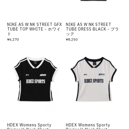
NIKE AS W NK STREET GFX
NIKE AS W NK STREET
TUBE TOP WHITE - ホワイ
TUBE DRESS BLACK - ブラ
ト
ック
¥6,270
¥8,250
HDEX Womens Sporty
HDEX Womens Sporty