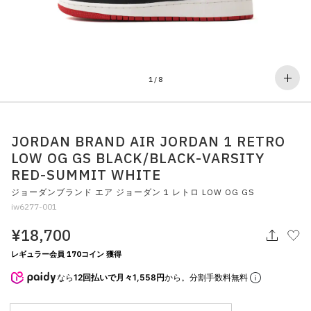
その他
すべてのウェア
1
/
8
JORDAN BRAND AIR JORDAN 1 RETRO
LOW OG GS BLACK/BLACK-VARSITY
RED-SUMMIT WHITE
ジョーダンブランド エア ジョーダン 1 レトロ LOW OG GS
iw6277-001
¥18,700
レギュラー会員 170コイン 獲得
なら
12回払いで月々1,558円
から。分割手数料無料