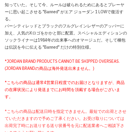
知っていた。そして今、ルールは破られるためにあるとプレーヤ
ーに思い起こさせる "Banned" がエア ジョーダン 1 LOWで復活す
る。
バーシティレッドとブラックのフルグレインレザーのアッパーに
加え、人気のXロゴをかかと部に配置。スペシャルエディションの
ソックライナーは1984年の出来事へのオマージュだ。そして梱包
は伝説を今に伝える "Banned" だけの特別仕様。
*JORDAN BRAND PRODUCTS CANNOT BE SHIPPED OVERSEAS.
(JORDAN BRANDの商品は海外発送出来ません。)
*こちらの商品は通常4営業日程度でのお届けとなりますが、商品
の在庫状況により発送までにお時間を頂戴する場合がございま
す。
*こちらの商品は配送日時を指定できません。最短での出荷とさせ
ていただきますので予めご了承ください。お受け取りについては
出荷完了時にお送りする送り状番号を元に配送業者へご相談下さ