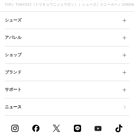
TOP
TOKYO23（トウキョウニジュウサン）
シューズ
スニーカー
JORDAN
シューズ
アパレル
ショップ
ブランド
サポート
ニュース