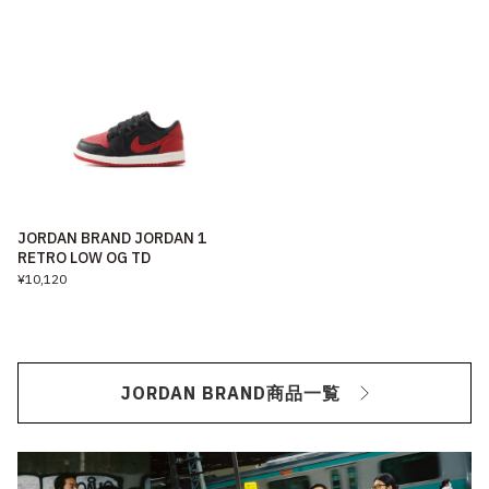
JORDAN BRAND JORDAN 1
RETRO LOW OG TD
¥10,120
JORDAN BRAND商品一覧