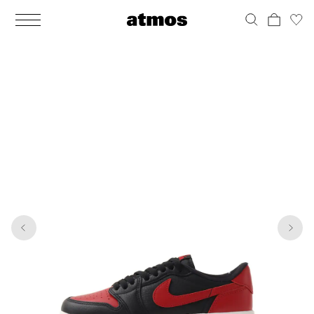
MEN
シューズ
ウェア
バッグ
アクセサリー
その他
WOMENS
シューズ
ウェア
バッグ
アクセサリー
その他
1
8
ALL
ALL
ALL
ALL
ALL
ALL
ALL
ALL
ALL
ALL
ALL
ALL
MENS
MENS
MENS
MENS
MENS
MENS
WOMENS
WOMENS
WOMENS
WOMENS
WOMENS
WOMENS
シューズ
ウェア
バッグ
アクセサリー
その他
シューズ
ウェア
バッグ
アクセサリー
その他
シューズ
スニーカー
トップス
バックパック / リュック
ポーチ / ウォレット
シューケア / グッズ
シューズ
スニーカー
トップス
バックパック / リュック
ポーチ / ウォレット
シューケア / グッズ
ウェア
ブーツ
アウター
ショルダー / メッセンジャーバッグ
帽子
おもちゃ / フィギュア
ウェア
ブーツ
アウター
ショルダー / メッセンジャーバッグ
帽子
おもちゃ / フィギュア
バッグ
サンダル
パンツ
トート / エコバッグ
グッズ / アクセサリー
その他
バッグ
サンダル / パンプス
パンツ
トート / エコバッグ
グッズ / アクセサリー
その他
アクセサリー
その他
ソックス
クラッチ / セカンドバッグ
その他
すべてのその他
アクセサリー
その他
ワンピース
クラッチ / セカンドバッグ
その他
すべてのその他
その他
すべてのシューズ
アンダーウェア
ウエストバッグ
すべてのアクセサリー
その他
すべてのシューズ
スカート
ウエストバッグ
すべてのアクセサリー
水着
その他
ソックス
その他
その他
すべてのバッグ
アンダーウェア
すべてのバッグ
アディダス ピックアップ
ライフスタイルランニング
アディダス ピックアップ
ライフスタイルランニング
すべてのウェア
水着