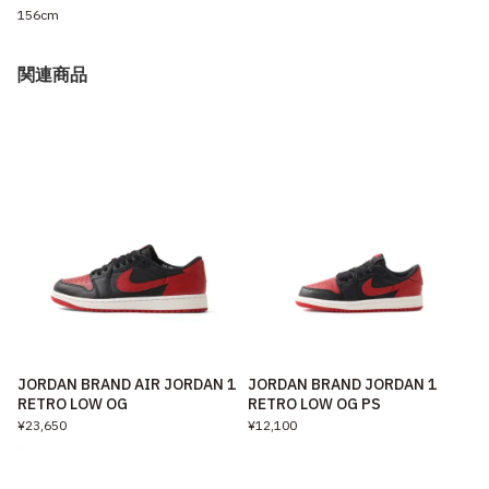
156cm
関連商品
JORDAN BRAND AIR JORDAN 1
JORDAN BRAND JORDAN 1
RETRO LOW OG
RETRO LOW OG PS
¥23,650
¥12,100