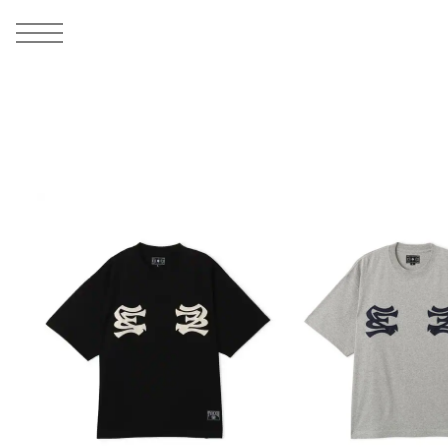
MEN
シューズ
ウェア
バッグ
アクセサリー
その他
WOMENS
シューズ
ウェア
バッグ
アクセサリー
その他
ALL
ALL
ALL
ALL
ALL
ALL
ALL
ALL
ALL
ALL
ALL
ALL
MENS
MENS
MENS
MENS
MENS
MENS
WOMENS
WOMENS
WOMENS
WOMENS
WOMENS
WOMENS
シューズ
ウェア
バッグ
アクセサリー
その他
シューズ
ウェア
バッグ
アクセサリー
その他
シューズ
スニーカー
トップス
バックパック / リュック
ポーチ / ウォレット
シューケア / グッズ
シューズ
スニーカー
トップス
バックパック / リュック
ポーチ / ウォレット
シューケア / グッズ
ウェア
ブーツ
アウター
ショルダー / メッセンジャーバッグ
帽子
おもちゃ / フィギュア
ウェア
ブーツ
アウター
ショルダー / メッセンジャーバッグ
帽子
おもちゃ / フィギュア
バッグ
サンダル
パンツ
トート / エコバッグ
グッズ / アクセサリー
その他
バッグ
サンダル / パンプス
パンツ
トート / エコバッグ
グッズ / アクセサリー
その他
アクセサリー
その他
ソックス
クラッチ / セカンドバッグ
その他
すべてのその他
アクセサリー
その他
ワンピース
クラッチ / セカンドバッグ
その他
すべてのその他
その他
すべてのシューズ
アンダーウェア
ウエストバッグ
すべてのアクセサリー
その他
すべてのシューズ
スカート
ウエストバッグ
すべてのアクセサリー
水着
その他
ソックス
その他
その他
すべてのバッグ
アンダーウェア
すべてのバッグ
アディダス ピックアップ
ライフスタイルランニング
アディダス ピックアップ
ライフスタイルランニング
すべてのウェア
水着