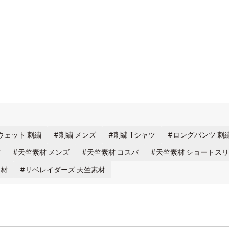
ウェット 刺繍
刺繍 メンズ
刺繍 Tシャツ
ロングパンツ 刺
繍
天竺素材 メンズ
天竺素材 コスパ
天竺素材 ショートスリ
素材
リベレイダーズ 天竺素材