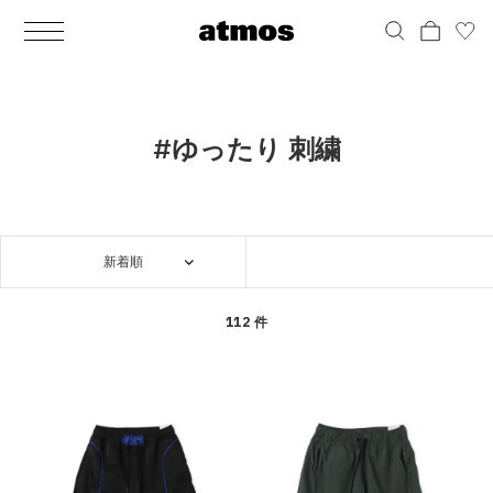
MEN
シューズ
ウェア
バッグ
アクセサリー
その他
WOMENS
シューズ
ウェア
バッグ
アクセサリー
その他
ALL
ALL
ALL
ALL
ALL
ALL
ALL
ALL
ALL
ALL
ALL
ALL
MENS
MENS
MENS
MENS
MENS
MENS
WOMENS
WOMENS
WOMENS
WOMENS
WOMENS
WOMENS
シューズ
ウェア
バッグ
アクセサリー
その他
シューズ
ウェア
バッグ
アクセサリー
その他
シューズ
スニーカー
トップス
バックパック / リュック
ポーチ / ウォレット
シューケア / グッズ
シューズ
スニーカー
トップス
バックパック / リュック
ポーチ / ウォレット
シューケア / グッズ
#ゆったり 刺繍
ウェア
ブーツ
アウター
ショルダー / メッセンジャーバッグ
帽子
おもちゃ / フィギュア
ウェア
ブーツ
アウター
ショルダー / メッセンジャーバッグ
帽子
おもちゃ / フィギュア
バッグ
サンダル
パンツ
トート / エコバッグ
グッズ / アクセサリー
その他
バッグ
サンダル / パンプス
パンツ
トート / エコバッグ
グッズ / アクセサリー
その他
新着順
アクセサリー
その他
ソックス
クラッチ / セカンドバッグ
その他
すべてのその他
アクセサリー
その他
ワンピース
クラッチ / セカンドバッグ
その他
すべてのその他
その他
すべてのシューズ
アンダーウェア
ウエストバッグ
すべてのアクセサリー
その他
すべてのシューズ
スカート
ウエストバッグ
すべてのアクセサリー
112 件
水着
その他
ソックス
その他
その他
すべてのバッグ
アンダーウェア
すべてのバッグ
アディダス ピックアップ
ライフスタイルランニング
アディダス ピックアップ
ライフスタイルランニング
すべてのウェア
水着