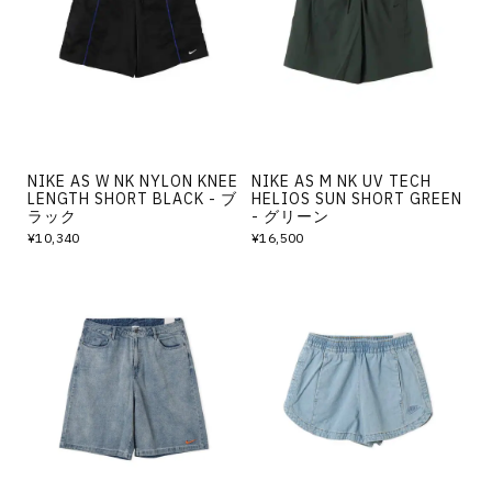
その他
すべてのウェア
NIKE AS W NK NYLON KNEE
NIKE AS M NK UV TECH
LENGTH SHORT BLACK - ブ
HELIOS SUN SHORT GREEN
ラック
- グリーン
¥10,340
¥16,500