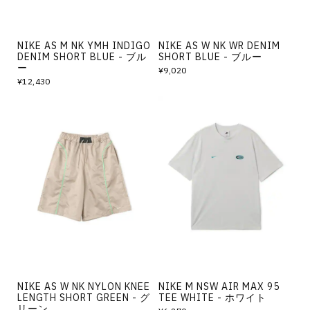
NIKE AS M NK YMH INDIGO
NIKE AS W NK WR DENIM
DENIM SHORT BLUE - ブル
SHORT BLUE - ブルー
ー
¥9,020
¥12,430
NIKE AS W NK NYLON KNEE
NIKE M NSW AIR MAX 95
LENGTH SHORT GREEN - グ
TEE WHITE - ホワイト
リーン