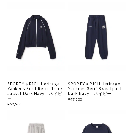
SPORTY＆RICH Heritage
SPORTY＆RICH Heritage
Yankees Serif Retro Track
Yankees Serif Sweatpant
Jacket Dark Navy - ネイビ
Dark Navy - ネイビー
ー
¥47,300
¥62,700