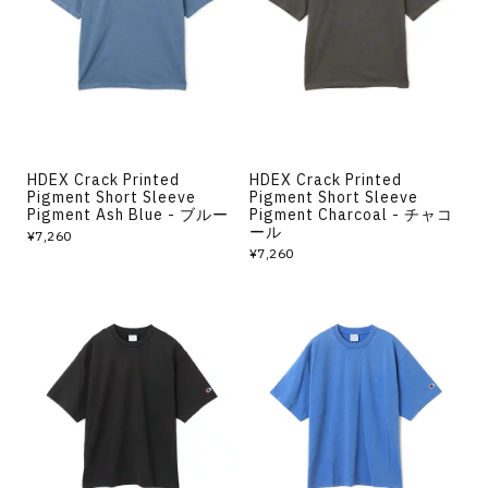
その他
すべてのウェア
HDEX Crack Printed
HDEX Crack Printed
Pigment Short Sleeve
Pigment Short Sleeve
Pigment Ash Blue - ブルー
Pigment Charcoal - チャコ
ール
¥7,260
¥7,260