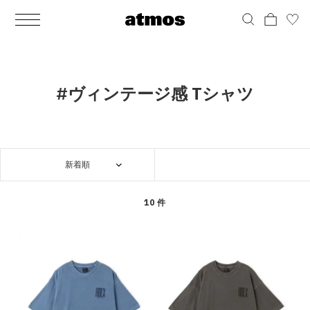
MEN
シューズ
ウェア
バッグ
アクセサリー
その他
WOMENS
シューズ
ウェア
バッグ
アクセサリー
その他
ALL
ALL
ALL
ALL
ALL
ALL
ALL
ALL
ALL
ALL
ALL
ALL
MENS
MENS
MENS
MENS
MENS
MENS
WOMENS
WOMENS
WOMENS
WOMENS
WOMENS
WOMENS
シューズ
ウェア
バッグ
アクセサリー
その他
シューズ
ウェア
バッグ
アクセサリー
その他
シューズ
スニーカー
トップス
バックパック / リュック
ポーチ / ウォレット
シューケア / グッズ
シューズ
スニーカー
トップス
バックパック / リュック
ポーチ / ウォレット
シューケア / グッズ
#ヴィンテージ感 Tシャツ
ウェア
ブーツ
アウター
ショルダー / メッセンジャーバッグ
帽子
おもちゃ / フィギュア
ウェア
ブーツ
アウター
ショルダー / メッセンジャーバッグ
帽子
おもちゃ / フィギュア
バッグ
サンダル
パンツ
トート / エコバッグ
グッズ / アクセサリー
その他
バッグ
サンダル / パンプス
パンツ
トート / エコバッグ
グッズ / アクセサリー
その他
新着順
アクセサリー
その他
ソックス
クラッチ / セカンドバッグ
その他
すべてのその他
アクセサリー
その他
ワンピース
クラッチ / セカンドバッグ
その他
すべてのその他
その他
すべてのシューズ
アンダーウェア
ウエストバッグ
すべてのアクセサリー
その他
すべてのシューズ
スカート
ウエストバッグ
すべてのアクセサリー
10 件
水着
その他
ソックス
その他
その他
すべてのバッグ
アンダーウェア
すべてのバッグ
アディダス ピックアップ
ライフスタイルランニング
アディダス ピックアップ
ライフスタイルランニング
すべてのウェア
水着