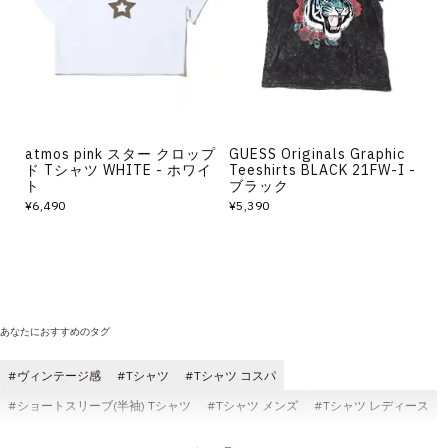
atmos pink スター クロップ
GUESS Originals Graphic
ド Tシャツ WHITE - ホワイ
Teeshirts BLACK 21FW-I -
ト
ブラック
¥6,490
¥5,390
あなたにおすすめのタグ
ヴィンテージ感
Tシャツ
Tシャツ コスパ
ショートスリーブ(半袖) Tシャツ
Tシャツ メンズ
Tシャツ レディース
Tシャツ ブラック
atmos Tシャツ
Tシャツ ホワイト