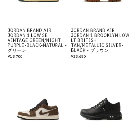
JORDAN BRAND AIR
JORDAN BRAND AIR
JORDAN 1 LOW SE
JORDAN 1 BROOKLYN LOW
VINTAGE GREEN/NIGHT
LT BRITISH
PURPLE-BLACK-NATURAL -
TAN/METALLIC SILVER-
グリーン
BLACK - ブラウン
¥18,700
¥23,650