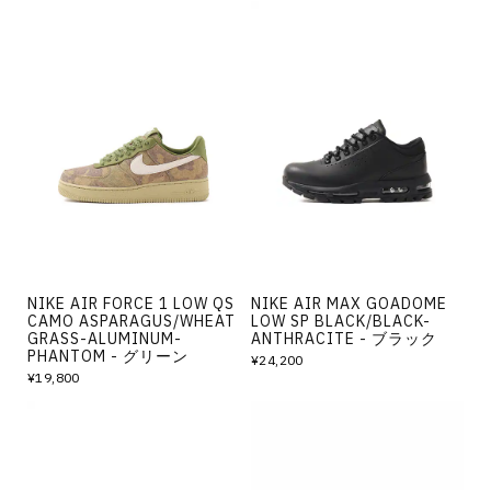
NIKE AIR FORCE 1 LOW QS
NIKE AIR MAX GOADOME
CAMO ASPARAGUS/WHEAT
LOW SP BLACK/BLACK-
GRASS-ALUMINUM-
ANTHRACITE - ブラック
PHANTOM - グリーン
¥24,200
¥19,800