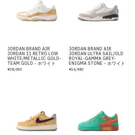
JORDAN BRAND AIR
JORDAN BRAND AIR
JORDAN 11 RETRO LOW
JORDAN ULTRA SAIL/OLD
WHITE/METALLIC GOLD-
ROYAL-GAMMA GREY-
TEAM GOLD - ホワイト
ENIGMA STONE - ホワイト
¥28,050
¥16,940