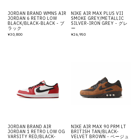
JORDAN BRAND WMNS AIR
NIKE AIR MAX PLUS VII
JORDAN 6 RETRO LOW
SMOKE GREY/METALLIC
BLACK/BLACK-BLACK - ブ
SILVER-IRON GREY - グレ
ラック
ー
¥30,800
¥26,950
JORDAN BRAND AIR
NIKE AIR MAX 90 PRM LT
JORDAN 1 RETRO LOW OG
BRITISH TAN/BLACK-
VARSITY RED/BLACK-
VELVET BROWN - ベージュ