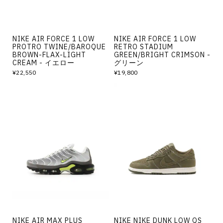
NIKE AIR FORCE 1 LOW
NIKE AIR FORCE 1 LOW
PROTRO TWINE/BAROQUE
RETRO STADIUM
BROWN-FLAX-LIGHT
GREEN/BRIGHT CRIMSON -
CREAM - イエロー
グリーン
¥22,550
¥19,800
NIKE AIR MAX PLUS
NIKE NIKE DUNK LOW QS