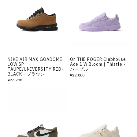
NIKE AIR MAX GOADOME
On THE ROGER Clubhouse
LOW SP
Ace 1 W Bloom | Thistle -
TAUPE/UNIVERSITY RED-
パープル
BLACK - ブラウン
¥22,000
¥24,200