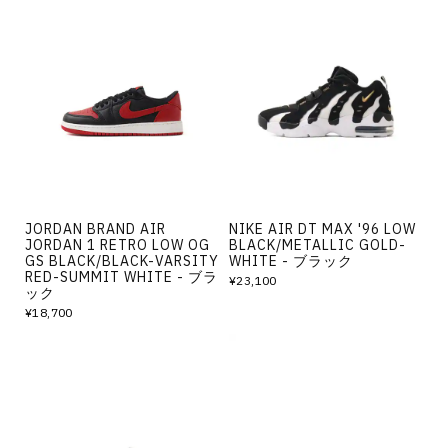
JORDAN BRAND AIR
NIKE AIR DT MAX '96 LOW
JORDAN 1 RETRO LOW OG
BLACK/METALLIC GOLD-
GS BLACK/BLACK-VARSITY
WHITE - ブラック
RED-SUMMIT WHITE - ブラ
¥23,100
ック
¥18,700