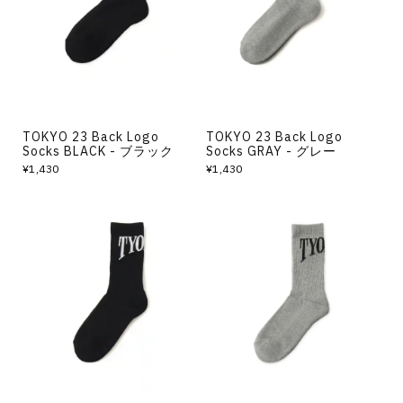
TOKYO 23 Back Logo
TOKYO 23 Back Logo
Socks BLACK - ブラック
Socks GRAY - グレー
¥1,430
¥1,430