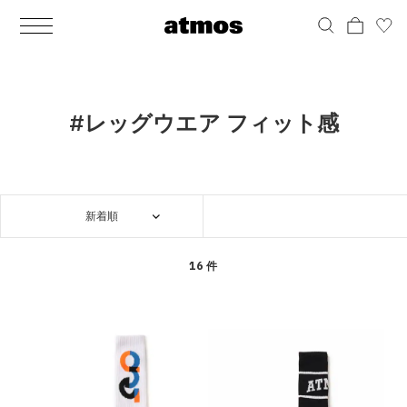
MEN
シューズ
ウェア
バッグ
アクセサリー
その他
WOMENS
シューズ
ウェア
バッグ
アクセサリー
その他
ALL
ALL
ALL
ALL
ALL
ALL
ALL
ALL
ALL
ALL
ALL
ALL
MENS
MENS
MENS
MENS
MENS
MENS
WOMENS
WOMENS
WOMENS
WOMENS
WOMENS
WOMENS
シューズ
ウェア
バッグ
アクセサリー
その他
シューズ
ウェア
バッグ
アクセサリー
その他
シューズ
スニーカー
トップス
バックパック / リュック
ポーチ / ウォレット
シューケア / グッズ
シューズ
スニーカー
トップス
バックパック / リュック
ポーチ / ウォレット
シューケア / グッズ
#レッグウエア フィット感
ウェア
ブーツ
アウター
ショルダー / メッセンジャーバッグ
帽子
おもちゃ / フィギュア
ウェア
ブーツ
アウター
ショルダー / メッセンジャーバッグ
帽子
おもちゃ / フィギュア
バッグ
サンダル
パンツ
トート / エコバッグ
グッズ / アクセサリー
その他
バッグ
サンダル / パンプス
パンツ
トート / エコバッグ
グッズ / アクセサリー
その他
新着順
アクセサリー
その他
ソックス
クラッチ / セカンドバッグ
その他
すべてのその他
アクセサリー
その他
ワンピース
クラッチ / セカンドバッグ
その他
すべてのその他
その他
すべてのシューズ
アンダーウェア
ウエストバッグ
すべてのアクセサリー
その他
すべてのシューズ
スカート
ウエストバッグ
すべてのアクセサリー
16 件
水着
その他
ソックス
その他
その他
すべてのバッグ
アンダーウェア
すべてのバッグ
アディダス ピックアップ
ライフスタイルランニング
アディダス ピックアップ
ライフスタイルランニング
すべてのウェア
水着