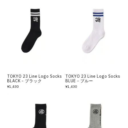
TOKYO 23 Line Logo Socks
TOKYO 23 Line Logo Socks
BLACK - ブラック
BLUE - ブルー
¥1,430
¥1,430