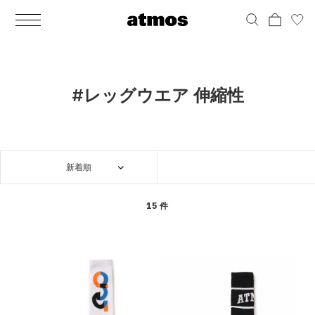
MEN
シューズ
ウェア
バッグ
アクセサリー
その他
WOMENS
シューズ
ウェア
バッグ
アクセサリー
その他
ALL
ALL
ALL
ALL
ALL
ALL
ALL
ALL
ALL
ALL
ALL
ALL
MENS
MENS
MENS
MENS
MENS
MENS
WOMENS
WOMENS
WOMENS
WOMENS
WOMENS
WOMENS
シューズ
ウェア
バッグ
アクセサリー
その他
シューズ
ウェア
バッグ
アクセサリー
その他
シューズ
スニーカー
トップス
バックパック / リュック
ポーチ / ウォレット
シューケア / グッズ
シューズ
スニーカー
トップス
バックパック / リュック
ポーチ / ウォレット
シューケア / グッズ
#レッグウエア 伸縮性
ウェア
ブーツ
アウター
ショルダー / メッセンジャーバッグ
帽子
おもちゃ / フィギュア
ウェア
ブーツ
アウター
ショルダー / メッセンジャーバッグ
帽子
おもちゃ / フィギュア
バッグ
サンダル
パンツ
トート / エコバッグ
グッズ / アクセサリー
その他
バッグ
サンダル / パンプス
パンツ
トート / エコバッグ
グッズ / アクセサリー
その他
新着順
アクセサリー
その他
ソックス
クラッチ / セカンドバッグ
その他
すべてのその他
アクセサリー
その他
ワンピース
クラッチ / セカンドバッグ
その他
すべてのその他
その他
すべてのシューズ
アンダーウェア
ウエストバッグ
すべてのアクセサリー
その他
すべてのシューズ
スカート
ウエストバッグ
すべてのアクセサリー
15 件
水着
その他
ソックス
その他
その他
すべてのバッグ
アンダーウェア
すべてのバッグ
アディダス ピックアップ
ライフスタイルランニング
アディダス ピックアップ
ライフスタイルランニング
すべてのウェア
水着