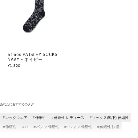
atmos PAISLEY SOCKS
NAVY - ネイビー
¥1,320
あなたにおすすめのタグ
レッグウエア
伸縮性
伸縮性 レディース
ソックス(靴下) 伸縮性
伸縮性 コスパ
パンツ 伸縮性
Tシャツ 伸縮性
伸縮性 快適
伸縮性 atmos pink
ロングパンツ 伸縮性
インナー 伸縮性