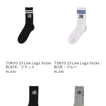
TOKYO 23 Line Logo Socks
TOKYO 23 Line Logo Socks
BLACK - ブラック
BLUE - ブルー
¥1,430
¥1,430