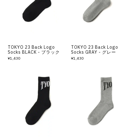
TOKYO 23 Back Logo
TOKYO 23 Back Logo
Socks BLACK - ブラック
Socks GRAY - グレー
¥1,430
¥1,430