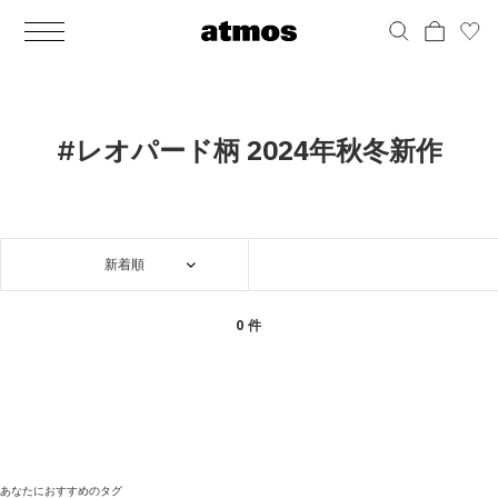
MEN
シューズ
ウェア
バッグ
アクセサリー
その他
WOMENS
シューズ
ウェア
バッグ
アクセサリー
その他
ALL
ALL
ALL
ALL
ALL
ALL
ALL
ALL
ALL
ALL
ALL
ALL
MENS
MENS
MENS
MENS
MENS
MENS
WOMENS
WOMENS
WOMENS
WOMENS
WOMENS
WOMENS
シューズ
ウェア
バッグ
アクセサリー
その他
シューズ
ウェア
バッグ
アクセサリー
その他
シューズ
スニーカー
トップス
バックパック / リュック
ポーチ / ウォレット
シューケア / グッズ
シューズ
スニーカー
トップス
バックパック / リュック
ポーチ / ウォレット
シューケア / グッズ
#レオパード柄 2024年秋冬新作
ウェア
ブーツ
アウター
ショルダー / メッセンジャーバッグ
帽子
おもちゃ / フィギュア
ウェア
ブーツ
アウター
ショルダー / メッセンジャーバッグ
帽子
おもちゃ / フィギュア
バッグ
サンダル
パンツ
トート / エコバッグ
グッズ / アクセサリー
その他
バッグ
サンダル / パンプス
パンツ
トート / エコバッグ
グッズ / アクセサリー
その他
新着順
アクセサリー
その他
ソックス
クラッチ / セカンドバッグ
その他
すべてのその他
アクセサリー
その他
ワンピース
クラッチ / セカンドバッグ
その他
すべてのその他
その他
すべてのシューズ
アンダーウェア
ウエストバッグ
すべてのアクセサリー
その他
すべてのシューズ
スカート
ウエストバッグ
すべてのアクセサリー
0 件
水着
その他
ソックス
その他
その他
すべてのバッグ
アンダーウェア
すべてのバッグ
アディダス ピックアップ
ライフスタイルランニング
アディダス ピックアップ
ライフスタイルランニング
すべてのウェア
水着
あなたにおすすめのタグ