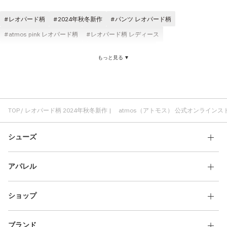
その他
レオパード柄
2024年秋冬新作
パンツ レオパード柄
すべてのウェア
atmos pink レオパード柄
レオパード柄 レディース
ロングパンツ レオパード柄
レオパード柄 コスパ
もっと見る ▼
コットン素材 レオパード柄
atmos レオパード柄
アニマル レオパード柄
ハーフパンツ レオパード柄
キャップ レオパード柄
ジャケット レオパード柄
TOP
レオパード柄 2024年秋冬新作 | atmos（アトモス） 公式オンラインス
シューズ
アパレル
ショップ
ブランド