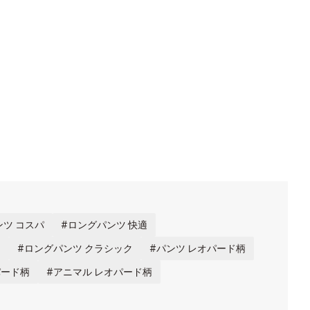
ツ コスパ
ロングパンツ 快適
ム
ロングパンツ クラシック
パンツ レオパード柄
オパード柄
アニマル レオパード柄