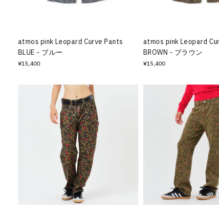
その他
すべてのウェア
atmos pink Leopard Curve Pants
atmos pink Leopard Cu
BLUE - ブルー
BROWN - ブラウン
¥15,400
¥15,400