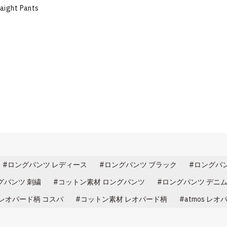
aight Pants
ロングパンツ レディース
ロングパンツ ブラック
ロングパン
グパンツ 刺繍
コットン素材 ロングパンツ
ロングパンツ デニ
レオパード柄 コスパ
コットン素材 レオパード柄
atmos レ