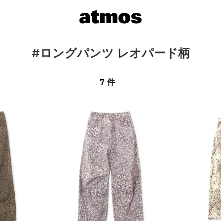
#ロングパンツ レオパード柄
7 件