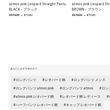
atmos pink Leopard Straight Pants
atmos pink Leopard Str
BLACK - ブラック
BROWN - ブラウン
¥17600
→ ¥7040
¥17600
→ ¥7040
あなたにおすすめのタグ
ロングパンツ
レオパード柄
ロングパンツ メンズ
ロングパンツ atmos pink
ロングパンツ atmos
ロン
atmos pink レオパード柄
レオパード柄 レディース
ハーフパンツ レオパード柄
キャップ レオパード柄