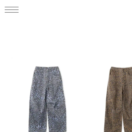
MEN
シューズ
ウェア
バッグ
アクセサリー
その他
WOMENS
シューズ
ウェア
バッグ
アクセサリー
その他
ALL
ALL
ALL
ALL
ALL
ALL
ALL
ALL
ALL
ALL
ALL
ALL
MENS
MENS
MENS
MENS
MENS
MENS
WOMENS
WOMENS
WOMENS
WOMENS
WOMENS
WOMENS
シューズ
ウェア
バッグ
アクセサリー
その他
シューズ
ウェア
バッグ
アクセサリー
その他
シューズ
スニーカー
トップス
バックパック / リュック
ポーチ / ウォレット
シューケア / グッズ
シューズ
スニーカー
トップス
バックパック / リュック
ポーチ / ウォレット
シューケア / グッズ
ウェア
ブーツ
アウター
ショルダー / メッセンジャーバッグ
帽子
おもちゃ / フィギュア
ウェア
ブーツ
アウター
ショルダー / メッセンジャーバッグ
帽子
おもちゃ / フィギュア
バッグ
サンダル
パンツ
トート / エコバッグ
グッズ / アクセサリー
その他
バッグ
サンダル / パンプス
パンツ
トート / エコバッグ
グッズ / アクセサリー
その他
アクセサリー
その他
ソックス
クラッチ / セカンドバッグ
その他
すべてのその他
アクセサリー
その他
ワンピース
クラッチ / セカンドバッグ
その他
すべてのその他
その他
すべてのシューズ
アンダーウェア
ウエストバッグ
すべてのアクセサリー
その他
すべてのシューズ
スカート
ウエストバッグ
すべてのアクセサリー
水着
その他
ソックス
その他
その他
すべてのバッグ
アンダーウェア
すべてのバッグ
アディダス ピックアップ
ライフスタイルランニング
アディダス ピックアップ
ライフスタイルランニング
すべてのウェア
水着