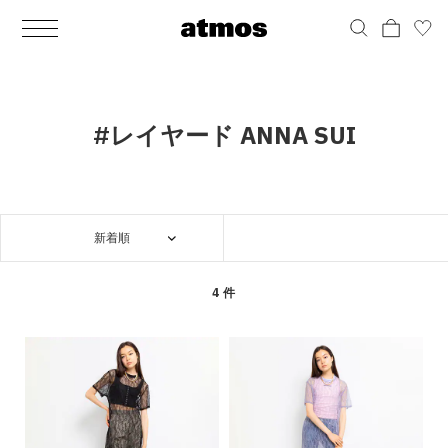
MEN
シューズ
ウェア
バッグ
アクセサリー
その他
WOMENS
シューズ
ウェア
バッグ
アクセサリー
その他
ALL
ALL
ALL
ALL
ALL
ALL
ALL
ALL
ALL
ALL
ALL
ALL
MENS
MENS
MENS
MENS
MENS
MENS
WOMENS
WOMENS
WOMENS
WOMENS
WOMENS
WOMENS
シューズ
ウェア
バッグ
アクセサリー
その他
シューズ
ウェア
バッグ
アクセサリー
その他
シューズ
スニーカー
トップス
バックパック / リュック
ポーチ / ウォレット
シューケア / グッズ
シューズ
スニーカー
トップス
バックパック / リュック
ポーチ / ウォレット
シューケア / グッズ
#レイヤード ANNA SUI
ウェア
ブーツ
アウター
ショルダー / メッセンジャーバッグ
帽子
おもちゃ / フィギュア
ウェア
ブーツ
アウター
ショルダー / メッセンジャーバッグ
帽子
おもちゃ / フィギュア
バッグ
サンダル
パンツ
トート / エコバッグ
グッズ / アクセサリー
その他
バッグ
サンダル / パンプス
パンツ
トート / エコバッグ
グッズ / アクセサリー
その他
新着順
アクセサリー
その他
ソックス
クラッチ / セカンドバッグ
その他
すべてのその他
アクセサリー
その他
ワンピース
クラッチ / セカンドバッグ
その他
すべてのその他
その他
すべてのシューズ
アンダーウェア
ウエストバッグ
すべてのアクセサリー
その他
すべてのシューズ
スカート
ウエストバッグ
すべてのアクセサリー
4 件
水着
その他
ソックス
その他
その他
すべてのバッグ
アンダーウェア
すべてのバッグ
アディダス ピックアップ
ライフスタイルランニング
アディダス ピックアップ
ライフスタイルランニング
すべてのウェア
水着