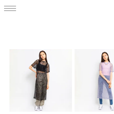
MEN
シューズ
ウェア
バッグ
アクセサリー
その他
WOMENS
シューズ
ウェア
バッグ
アクセサリー
その他
ALL
ALL
ALL
ALL
ALL
ALL
ALL
ALL
ALL
ALL
ALL
ALL
MENS
MENS
MENS
MENS
MENS
MENS
WOMENS
WOMENS
WOMENS
WOMENS
WOMENS
WOMENS
シューズ
ウェア
バッグ
アクセサリー
その他
シューズ
ウェア
バッグ
アクセサリー
その他
シューズ
スニーカー
トップス
バックパック / リュック
ポーチ / ウォレット
シューケア / グッズ
シューズ
スニーカー
トップス
バックパック / リュック
ポーチ / ウォレット
シューケア / グッズ
ウェア
ブーツ
アウター
ショルダー / メッセンジャーバッグ
帽子
おもちゃ / フィギュア
ウェア
ブーツ
アウター
ショルダー / メッセンジャーバッグ
帽子
おもちゃ / フィギュア
バッグ
サンダル
パンツ
トート / エコバッグ
グッズ / アクセサリー
その他
バッグ
サンダル / パンプス
パンツ
トート / エコバッグ
グッズ / アクセサリー
その他
アクセサリー
その他
ソックス
クラッチ / セカンドバッグ
その他
すべてのその他
アクセサリー
その他
ワンピース
クラッチ / セカンドバッグ
その他
すべてのその他
その他
すべてのシューズ
アンダーウェア
ウエストバッグ
すべてのアクセサリー
その他
すべてのシューズ
スカート
ウエストバッグ
すべてのアクセサリー
水着
その他
ソックス
その他
その他
すべてのバッグ
アンダーウェア
すべてのバッグ
アディダス ピックアップ
ライフスタイルランニング
アディダス ピックアップ
ライフスタイルランニング
すべてのウェア
水着