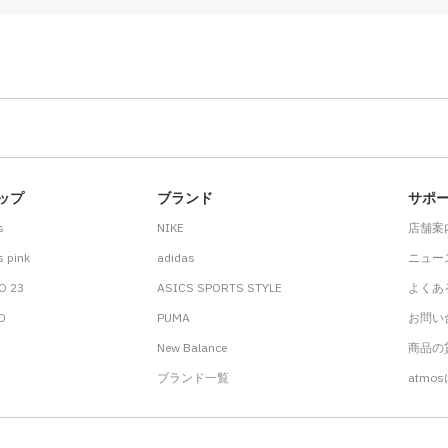
ップ
ブランド
サポ
s
NIKE
店舗案
 pink
adidas
ニュー
O 23
ASICS SPORTS STYLE
よくあ
.D
PUMA
お問い
New Balance
商品の貸
ブランド一覧
atmo