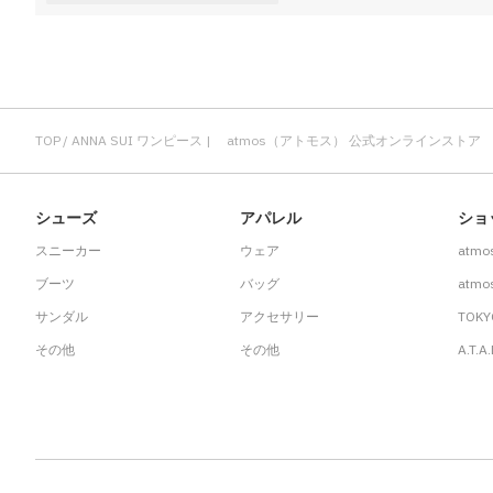
TOP
ANNA SUI ワンピース | atmos（アトモス） 公式オンラインストア
シューズ
アパレル
ショ
スニーカー
ウェア
atmo
ブーツ
バッグ
atmos
サンダル
アクセサリー
TOKY
その他
その他
A.T.A