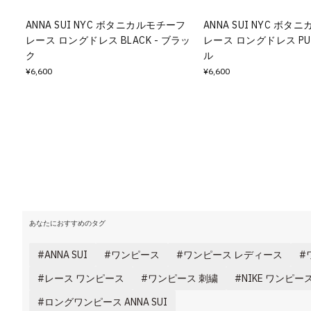
その他
ANNA SUI NYC ボタニカルモチーフ
ANNA SUI NYC ボ
レース ロングドレス BLACK - ブラッ
レース ロングドレス PUR
すべてのウェア
ク
ル
¥6,600
¥6,600
あなたにおすすめのタグ
ANNA SUI
ワンピース
ワンピース レディース
レース ワンピース
ワンピース 刺繍
NIKE ワンピー
ロングワンピース ANNA SUI