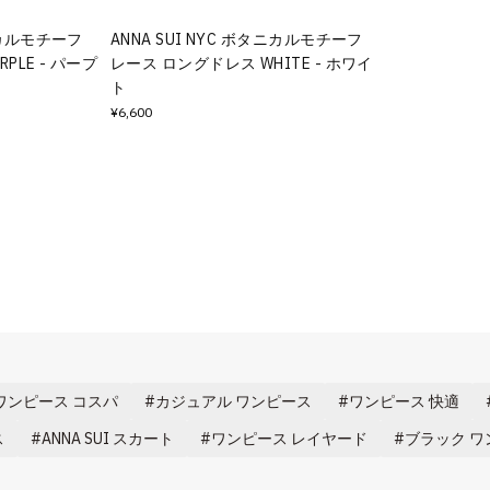
タニカルモチーフ
ANNA SUI NYC ボタニカルモチーフ
PLE - パープ
レース ロングドレス WHITE - ホワイ
ト
¥6,600
ワンピース コスパ
カジュアル ワンピース
ワンピース 快適
ス
ANNA SUI スカート
ワンピース レイヤード
ブラック ワ