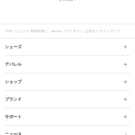
ウォレット 収納可能
On リュック
リュック スタイリッシュ
リュック フロントポケット
ジッパー付き 収納可能
TOP
リュック 収納可能 | atmos（アトモス） 公式オンラインストア
シューズ
アパレル
ショップ
ブランド
サポート
ニュース