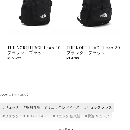
その他
すべてのウェア
THE NORTH FACE Leap 30
THE NORTH FACE Leap 20
ブラック - ブラック
ブラック - ブラック
¥16,500
¥14,300
あなたにおすすめのタグ
リュック
収納可能
リュック レディース
リュック メンズ
リュック THE NORTH FACE
リュック 耐久性
快適 リュック
リュック ブラック
リュック コスパ
リュック リフレクター
もっと見る ▼