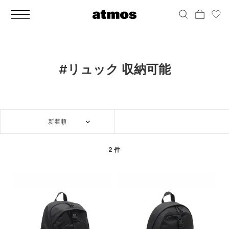
MEN
シューズ
ウェア
バッグ
アクセサリー
その他
WOMENS
シューズ
ウェア
バッグ
アクセサリー
その他
ALL
ALL
ALL
ALL
ALL
ALL
ALL
ALL
ALL
ALL
ALL
ALL
MENS
MENS
MENS
MENS
MENS
MENS
WOMENS
WOMENS
WOMENS
WOMENS
WOMENS
WOMENS
シューズ
ウェア
バッグ
アクセサリー
その他
シューズ
ウェア
バッグ
アクセサリー
その他
シューズ
スニーカー
トップス
バックパック / リュック
ポーチ / ウォレット
シューケア / グッズ
シューズ
スニーカー
トップス
バックパック / リュック
ポーチ / ウォレット
シューケア / グッズ
#リュック 収納可能
ウェア
ブーツ
アウター
ショルダー / メッセンジャーバッグ
帽子
おもちゃ / フィギュア
ウェア
ブーツ
アウター
ショルダー / メッセンジャーバッグ
帽子
おもちゃ / フィギュア
バッグ
サンダル
パンツ
トート / エコバッグ
グッズ / アクセサリー
その他
バッグ
サンダル / パンプス
パンツ
トート / エコバッグ
グッズ / アクセサリー
その他
新着順
アクセサリー
その他
ソックス
クラッチ / セカンドバッグ
その他
すべてのその他
アクセサリー
その他
ワンピース
クラッチ / セカンドバッグ
その他
すべてのその他
その他
すべてのシューズ
アンダーウェア
ウエストバッグ
すべてのアクセサリー
その他
すべてのシューズ
スカート
ウエストバッグ
すべてのアクセサリー
2 件
水着
その他
ソックス
その他
その他
すべてのバッグ
アンダーウェア
すべてのバッグ
アディダス ピックアップ
ライフスタイルランニング
アディダス ピックアップ
ライフスタイルランニング
すべてのウェア
水着