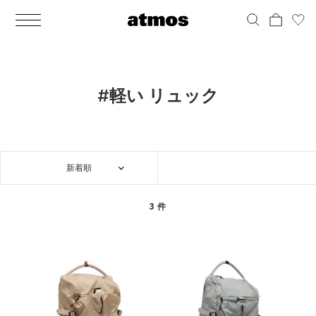
MEN
シューズ
ウェア
バッグ
アクセサリー
その他
WOMENS
シューズ
ウェア
バッグ
アクセサリー
その他
ALL
ALL
ALL
ALL
ALL
ALL
ALL
ALL
ALL
ALL
ALL
ALL
MENS
MENS
MENS
MENS
MENS
MENS
WOMENS
WOMENS
WOMENS
WOMENS
WOMENS
WOMENS
シューズ
ウェア
バッグ
アクセサリー
その他
シューズ
ウェア
バッグ
アクセサリー
その他
シューズ
スニーカー
トップス
バックパック / リュック
ポーチ / ウォレット
シューケア / グッズ
シューズ
スニーカー
トップス
バックパック / リュック
ポーチ / ウォレット
シューケア / グッズ
#軽い リュック
ウェア
ブーツ
アウター
ショルダー / メッセンジャーバッグ
帽子
おもちゃ / フィギュア
ウェア
ブーツ
アウター
ショルダー / メッセンジャーバッグ
帽子
おもちゃ / フィギュア
バッグ
サンダル
パンツ
トート / エコバッグ
グッズ / アクセサリー
その他
バッグ
サンダル / パンプス
パンツ
トート / エコバッグ
グッズ / アクセサリー
その他
新着順
アクセサリー
その他
ソックス
クラッチ / セカンドバッグ
その他
すべてのその他
アクセサリー
その他
ワンピース
クラッチ / セカンドバッグ
その他
すべてのその他
その他
すべてのシューズ
アンダーウェア
ウエストバッグ
すべてのアクセサリー
その他
すべてのシューズ
スカート
ウエストバッグ
すべてのアクセサリー
3 件
水着
その他
ソックス
その他
その他
すべてのバッグ
アンダーウェア
すべてのバッグ
アディダス ピックアップ
ライフスタイルランニング
アディダス ピックアップ
ライフスタイルランニング
すべてのウェア
水着