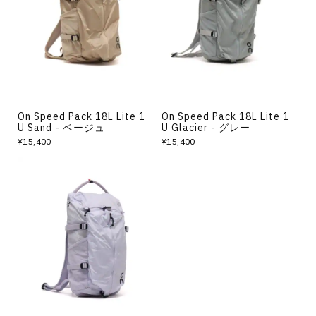
その他
すべてのウェア
On Speed Pack 18L Lite 1
On Speed Pack 18L Lite 1
U Sand - ベージュ
U Glacier - グレー
¥15,400
¥15,400