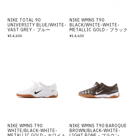
NIKE TOTAL 90
NIKE WMNS T90
UNIVERSITY BLUE/WHITE-
BLACK/WHITE-WHITE-
VAST GREY - ブルー
METALLIC GOLD - ブラック
¥14,630
¥14,630
NIKE WMNS T90
NIKE WMNS T90 BAROQUE
WHITE/BLACK-WHITE-
BROWN/BLACK-WHITE-
METALLIC GOLD - ホワイト
LIGHT BONE - ブラウン