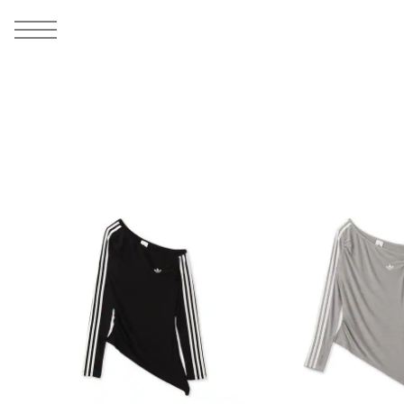
MEN
シューズ
ウェア
バッグ
アクセサリー
その他
WOMENS
シューズ
ウェア
バッグ
アクセサリー
その他
ALL
ALL
ALL
ALL
ALL
ALL
ALL
ALL
ALL
ALL
ALL
ALL
MENS
MENS
MENS
MENS
MENS
MENS
WOMENS
WOMENS
WOMENS
WOMENS
WOMENS
WOMENS
シューズ
ウェア
バッグ
アクセサリー
その他
シューズ
ウェア
バッグ
アクセサリー
その他
シューズ
スニーカー
トップス
バックパック / リュック
ポーチ / ウォレット
シューケア / グッズ
シューズ
スニーカー
トップス
バックパック / リュック
ポーチ / ウォレット
シューケア / グッズ
ウェア
ブーツ
アウター
ショルダー / メッセンジャーバッグ
帽子
おもちゃ / フィギュア
ウェア
ブーツ
アウター
ショルダー / メッセンジャーバッグ
帽子
おもちゃ / フィギュア
バッグ
サンダル
パンツ
トート / エコバッグ
グッズ / アクセサリー
その他
バッグ
サンダル / パンプス
パンツ
トート / エコバッグ
グッズ / アクセサリー
その他
アクセサリー
その他
ソックス
クラッチ / セカンドバッグ
その他
すべてのその他
アクセサリー
その他
ワンピース
クラッチ / セカンドバッグ
その他
すべてのその他
その他
すべてのシューズ
アンダーウェア
ウエストバッグ
すべてのアクセサリー
その他
すべてのシューズ
スカート
ウエストバッグ
すべてのアクセサリー
水着
その他
ソックス
その他
その他
すべてのバッグ
アンダーウェア
すべてのバッグ
アディダス ピックアップ
ライフスタイルランニング
アディダス ピックアップ
ライフスタイルランニング
すべてのウェア
水着