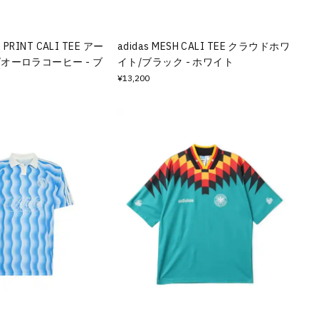
E PRINT CALI TEE アー
adidas MESH CALI TEE クラウドホワ
オーロラコーヒー - ブ
イト/ブラック - ホワイト
¥13,200