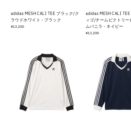
adidas MESH CALI TEE ブラック/ク
adidas MESH CALI 
ラウドホワイト - ブラック
ィゴ/チームビクトリー
ムバニラ - ネイビー
¥13,200
¥13,200