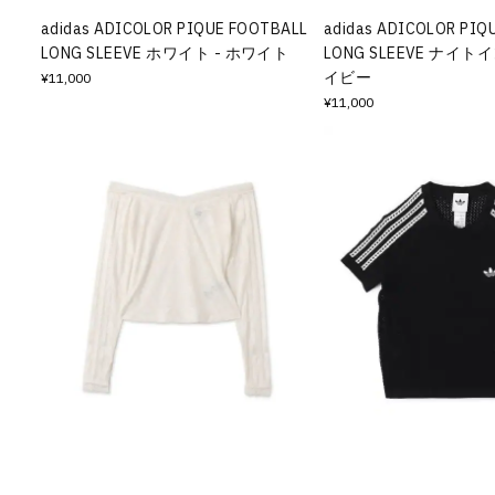
adidas ADICOLOR PIQUE FOOTBALL
adidas ADICOLOR PIQ
LONG SLEEVE ホワイト - ホワイト
LONG SLEEVE ナイト
イビー
¥11,000
¥11,000