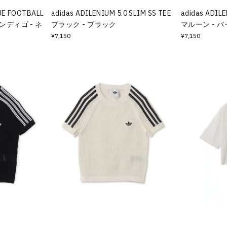
UE FOOTBALL
adidas ADILENIUM 5.0 SLIM SS TEE
adidas ADILE
インディゴ - ネ
ブラック - ブラック
マルーン - 
¥7,150
¥7,150