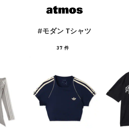
#モダン Tシャツ
37 件