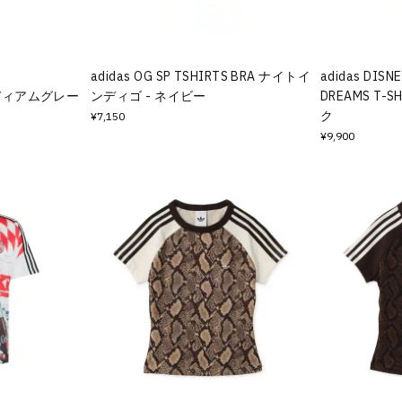
adidas OG SP TSHIRTS BRA ナイトイ
adidas DISN
 ミディアムグレー
ンディゴ - ネイビー
DREAMS T-
ク
¥7,150
¥9,900