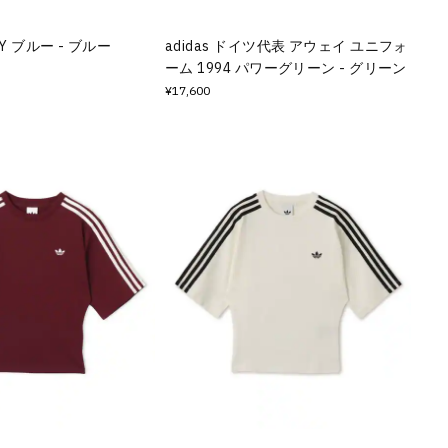
SEY ブルー - ブルー
adidas ドイツ代表 アウェイ ユニフォ
ーム 1994 パワーグリーン - グリーン
¥17,600