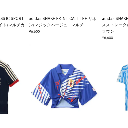
ASSIC SPORT
adidas SNAKE PRINT CALI TEE リネ
adidas SNAK
ホワイト/マルチカ
ン/マジックベージュ - マルチ
スストレータ/
ラウン
¥6,600
¥6,600