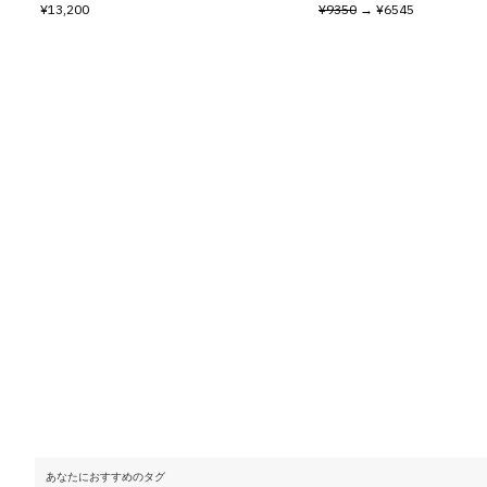
¥13,200
¥9350
→ ¥6545
あなたにおすすめのタグ