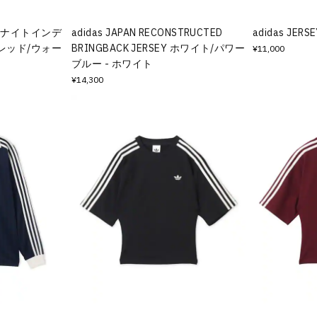
TEE ナイトインデ
adidas JAPAN RECONSTRUCTED
adidas JER
レッド/ウォー
BRINGBACK JERSEY ホワイト/パワー
¥11,000
ブルー - ホワイト
¥14,300