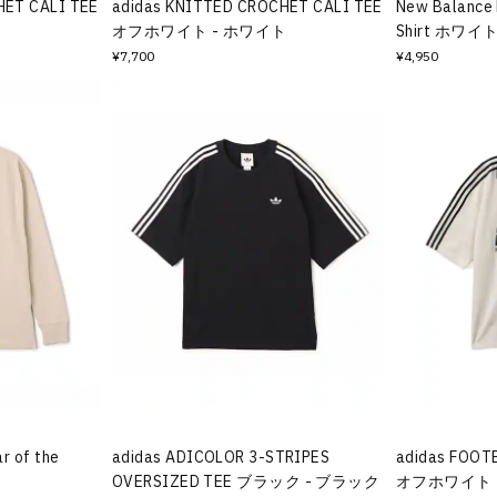
HET CALI TEE
adidas KNITTED CROCHET CALI TEE
New Balance 
オフホワイト - ホワイト
Shirt ホワイ
¥7,700
¥4,950
r of the
adidas ADICOLOR 3-STRIPES
adidas FOOT
OVERSIZED TEE ブラック - ブラック
オフホワイト 