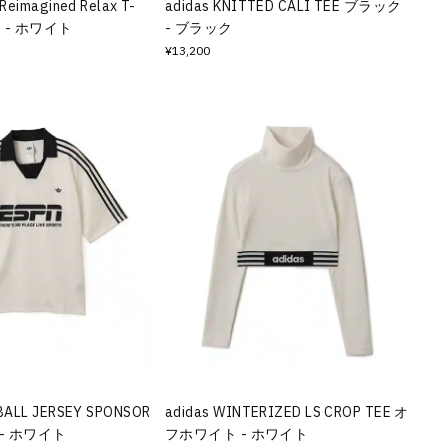
Reimagined Relax T-
adidas KNITTED CALI TEE ブラック
ト - ホワイト
- ブラック
¥13,200
BALL JERSEY SPONSOR
adidas WINTERIZED LS CROP TEE オ
- ホワイト
フホワイト - ホワイト