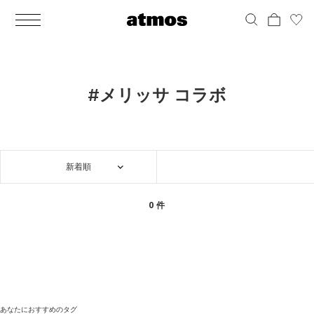
MEN
シューズ
ウェア
バッグ
アクセサリー
その他
WOMENS
シューズ
ウェア
バッグ
アクセサリー
その他
ALL
ALL
ALL
ALL
ALL
ALL
ALL
ALL
ALL
ALL
ALL
ALL
MENS
MENS
MENS
MENS
MENS
MENS
WOMENS
WOMENS
WOMENS
WOMENS
WOMENS
WOMENS
シューズ
ウェア
バッグ
アクセサリー
その他
シューズ
ウェア
バッグ
アクセサリー
その他
シューズ
スニーカー
トップス
バックパック / リュック
ポーチ / ウォレット
シューケア / グッズ
シューズ
スニーカー
トップス
バックパック / リュック
ポーチ / ウォレット
シューケア / グッズ
#メリッサ コラボ
ウェア
ブーツ
アウター
ショルダー / メッセンジャーバッグ
帽子
おもちゃ / フィギュア
ウェア
ブーツ
アウター
ショルダー / メッセンジャーバッグ
帽子
おもちゃ / フィギュア
バッグ
サンダル
パンツ
トート / エコバッグ
グッズ / アクセサリー
その他
バッグ
サンダル / パンプス
パンツ
トート / エコバッグ
グッズ / アクセサリー
その他
新着順
アクセサリー
その他
ソックス
クラッチ / セカンドバッグ
その他
すべてのその他
アクセサリー
その他
ワンピース
クラッチ / セカンドバッグ
その他
すべてのその他
その他
すべてのシューズ
アンダーウェア
ウエストバッグ
すべてのアクセサリー
その他
すべてのシューズ
スカート
ウエストバッグ
すべてのアクセサリー
0 件
水着
その他
ソックス
その他
その他
すべてのバッグ
アンダーウェア
すべてのバッグ
アディダス ピックアップ
ライフスタイルランニング
アディダス ピックアップ
ライフスタイルランニング
すべてのウェア
水着
あなたにおすすめのタグ