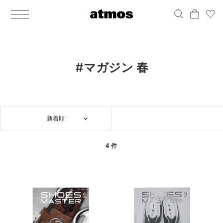
MEN
シューズ
ウェア
バッグ
アクセサリー
その他
WOMENS
シューズ
ウェア
バッグ
アクセサリー
その他
ALL
ALL
ALL
ALL
ALL
ALL
ALL
ALL
ALL
ALL
ALL
ALL
MENS
MENS
MENS
MENS
MENS
MENS
WOMENS
WOMENS
WOMENS
WOMENS
WOMENS
WOMENS
シューズ
ウェア
バッグ
アクセサリー
その他
シューズ
ウェア
バッグ
アクセサリー
その他
シューズ
スニーカー
トップス
バックパック / リュック
ポーチ / ウォレット
シューケア / グッズ
シューズ
スニーカー
トップス
バックパック / リュック
ポーチ / ウォレット
シューケア / グッズ
#マガジン 春
ウェア
ブーツ
アウター
ショルダー / メッセンジャーバッグ
帽子
おもちゃ / フィギュア
ウェア
ブーツ
アウター
ショルダー / メッセンジャーバッグ
帽子
おもちゃ / フィギュア
バッグ
サンダル
パンツ
トート / エコバッグ
グッズ / アクセサリー
その他
バッグ
サンダル / パンプス
パンツ
トート / エコバッグ
グッズ / アクセサリー
その他
新着順
アクセサリー
その他
ソックス
クラッチ / セカンドバッグ
その他
すべてのその他
アクセサリー
その他
ワンピース
クラッチ / セカンドバッグ
その他
すべてのその他
その他
すべてのシューズ
アンダーウェア
ウエストバッグ
すべてのアクセサリー
その他
すべてのシューズ
スカート
ウエストバッグ
すべてのアクセサリー
4 件
水着
その他
ソックス
その他
その他
すべてのバッグ
アンダーウェア
すべてのバッグ
アディダス ピックアップ
ライフスタイルランニング
アディダス ピックアップ
ライフスタイルランニング
すべてのウェア
水着