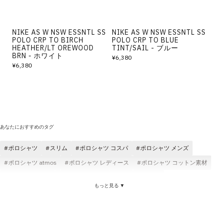
NIKE AS W NSW ESSNTL SS
NIKE AS W NSW ESSNTL SS
POLO CRP TO BIRCH
POLO CRP TO BLUE
HEATHER/LT OREWOOD
TINT/SAIL - ブルー
BRN - ホワイト
¥6,380
¥6,380
あなたにおすすめのタグ
ポロシャツ
スリム
ポロシャツ コスパ
ポロシャツ メンズ
ポロシャツ atmos
ポロシャツ レディース
ポロシャツ コットン素材
ポロシャツ 快適
ポロシャツ 刺繍
ポロシャツ ロゴ
もっと見る ▼
ポロシャツ ブラック
ポロシャツ atmos pink
ポロシャツ adidas
Tシャツ スリム
スリム コスパ
スリム レディース