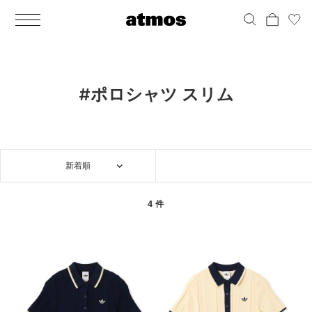
MEN
シューズ
ウェア
バッグ
アクセサリー
その他
WOMENS
シューズ
ウェア
バッグ
アクセサリー
その他
ALL
ALL
ALL
ALL
ALL
ALL
ALL
ALL
ALL
ALL
ALL
ALL
MENS
MENS
MENS
MENS
MENS
MENS
WOMENS
WOMENS
WOMENS
WOMENS
WOMENS
WOMENS
シューズ
ウェア
バッグ
アクセサリー
その他
シューズ
ウェア
バッグ
アクセサリー
その他
シューズ
スニーカー
トップス
バックパック / リュック
ポーチ / ウォレット
シューケア / グッズ
シューズ
スニーカー
トップス
バックパック / リュック
ポーチ / ウォレット
シューケア / グッズ
#ポロシャツ スリム
ウェア
ブーツ
アウター
ショルダー / メッセンジャーバッグ
帽子
おもちゃ / フィギュア
ウェア
ブーツ
アウター
ショルダー / メッセンジャーバッグ
帽子
おもちゃ / フィギュア
バッグ
サンダル
パンツ
トート / エコバッグ
グッズ / アクセサリー
その他
バッグ
サンダル / パンプス
パンツ
トート / エコバッグ
グッズ / アクセサリー
その他
新着順
アクセサリー
その他
ソックス
クラッチ / セカンドバッグ
その他
すべてのその他
アクセサリー
その他
ワンピース
クラッチ / セカンドバッグ
その他
すべてのその他
その他
すべてのシューズ
アンダーウェア
ウエストバッグ
すべてのアクセサリー
その他
すべてのシューズ
スカート
ウエストバッグ
すべてのアクセサリー
4 件
水着
その他
ソックス
その他
その他
すべてのバッグ
アンダーウェア
すべてのバッグ
アディダス ピックアップ
ライフスタイルランニング
アディダス ピックアップ
ライフスタイルランニング
すべてのウェア
水着