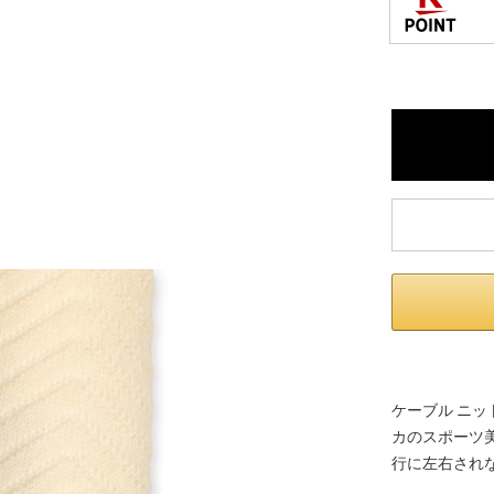
ケーブル ニッ
カのスポーツ
行に左右され