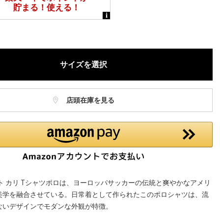
サイズを選択
店頭在庫を見る
ト カリ Tシャツポロは、ヨーロッパサッカーの伝統と爽やかなアメリ
美学を融合させている。日常着として作られたこのポロシャツは、流
ないデザインでモダンな外観が特徴。