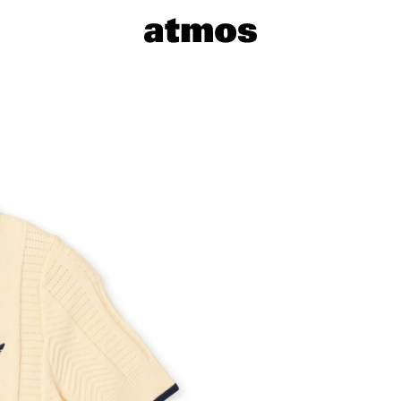
サイズを選
※ 在庫あ