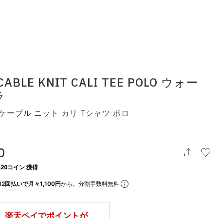
 CABLE KNIT CALI TEE POLO ウォー
ラ
ケーブル ニット カリ Tシャツ ポロ
0
20コイン 獲得
12回払いで月々1,100円
から。分割手数料無料