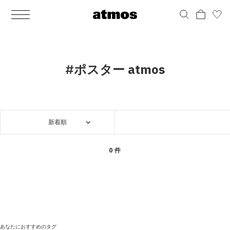
MEN
シューズ
ウェア
バッグ
アクセサリー
その他
WOMENS
シューズ
ウェア
バッグ
アクセサリー
その他
ALL
ALL
ALL
ALL
ALL
ALL
ALL
ALL
ALL
ALL
ALL
ALL
MENS
MENS
MENS
MENS
MENS
MENS
WOMENS
WOMENS
WOMENS
WOMENS
WOMENS
WOMENS
シューズ
ウェア
バッグ
アクセサリー
その他
シューズ
ウェア
バッグ
アクセサリー
その他
シューズ
スニーカー
トップス
バックパック / リュック
ポーチ / ウォレット
シューケア / グッズ
シューズ
スニーカー
トップス
バックパック / リュック
ポーチ / ウォレット
シューケア / グッズ
#ポスター atmos
ウェア
ブーツ
アウター
ショルダー / メッセンジャーバッグ
帽子
おもちゃ / フィギュア
ウェア
ブーツ
アウター
ショルダー / メッセンジャーバッグ
帽子
おもちゃ / フィギュア
バッグ
サンダル
パンツ
トート / エコバッグ
グッズ / アクセサリー
その他
バッグ
サンダル / パンプス
パンツ
トート / エコバッグ
グッズ / アクセサリー
その他
新着順
アクセサリー
その他
ソックス
クラッチ / セカンドバッグ
その他
すべてのその他
アクセサリー
その他
ワンピース
クラッチ / セカンドバッグ
その他
すべてのその他
その他
すべてのシューズ
アンダーウェア
ウエストバッグ
すべてのアクセサリー
その他
すべてのシューズ
スカート
ウエストバッグ
すべてのアクセサリー
0 件
水着
その他
ソックス
その他
その他
すべてのバッグ
アンダーウェア
すべてのバッグ
アディダス ピックアップ
ライフスタイルランニング
アディダス ピックアップ
ライフスタイルランニング
すべてのウェア
水着
あなたにおすすめのタグ