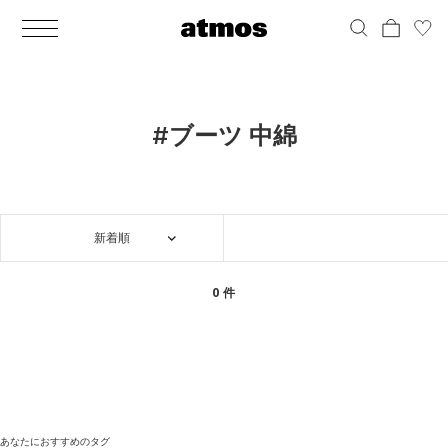
MEN
シューズ
ウェア
バッグ
アクセサリー
その他
WOMENS
シューズ
ウェア
バッグ
アクセサリー
その他
ALL
ALL
ALL
ALL
ALL
ALL
ALL
ALL
ALL
ALL
ALL
ALL
MENS
MENS
MENS
MENS
MENS
MENS
WOMENS
WOMENS
WOMENS
WOMENS
WOMENS
WOMENS
シューズ
ウェア
バッグ
アクセサリー
その他
シューズ
ウェア
バッグ
アクセサリー
その他
シューズ
スニーカー
トップス
バックパック / リュック
ポーチ / ウォレット
シューケア / グッズ
シューズ
スニーカー
トップス
バックパック / リュック
ポーチ / ウォレット
シューケア / グッズ
#ブーツ 中綿
ウェア
ブーツ
アウター
ショルダー / メッセンジャーバッグ
帽子
おもちゃ / フィギュア
ウェア
ブーツ
アウター
ショルダー / メッセンジャーバッグ
帽子
おもちゃ / フィギュア
バッグ
サンダル
パンツ
トート / エコバッグ
グッズ / アクセサリー
その他
バッグ
サンダル / パンプス
パンツ
トート / エコバッグ
グッズ / アクセサリー
その他
新着順
アクセサリー
その他
ソックス
クラッチ / セカンドバッグ
その他
すべてのその他
アクセサリー
その他
ワンピース
クラッチ / セカンドバッグ
その他
すべてのその他
その他
すべてのシューズ
アンダーウェア
ウエストバッグ
すべてのアクセサリー
その他
すべてのシューズ
スカート
ウエストバッグ
すべてのアクセサリー
0 件
水着
その他
ソックス
その他
その他
すべてのバッグ
アンダーウェア
すべてのバッグ
アディダス ピックアップ
ライフスタイルランニング
アディダス ピックアップ
ライフスタイルランニング
すべてのウェア
水着
あなたにおすすめのタグ