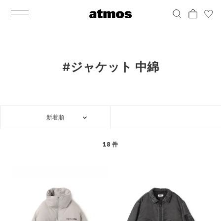
MEN
シューズ
ウェア
バッグ
アクセサリー
その他
WOMENS
シューズ
ウェア
バッグ
アクセサリー
その他
ALL
ALL
ALL
ALL
ALL
ALL
ALL
ALL
ALL
ALL
ALL
ALL
MENS
MENS
MENS
MENS
MENS
MENS
WOMENS
WOMENS
WOMENS
WOMENS
WOMENS
WOMENS
シューズ
ウェア
バッグ
アクセサリー
その他
シューズ
ウェア
バッグ
アクセサリー
その他
シューズ
スニーカー
トップス
バックパック / リュック
ポーチ / ウォレット
シューケア / グッズ
シューズ
スニーカー
トップス
バックパック / リュック
ポーチ / ウォレット
シューケア / グッズ
#ジャケット 中綿
ウェア
ブーツ
アウター
ショルダー / メッセンジャーバッグ
帽子
おもちゃ / フィギュア
ウェア
ブーツ
アウター
ショルダー / メッセンジャーバッグ
帽子
おもちゃ / フィギュア
バッグ
サンダル
パンツ
トート / エコバッグ
グッズ / アクセサリー
その他
バッグ
サンダル / パンプス
パンツ
トート / エコバッグ
グッズ / アクセサリー
その他
新着順
アクセサリー
その他
ソックス
クラッチ / セカンドバッグ
その他
すべてのその他
アクセサリー
その他
ワンピース
クラッチ / セカンドバッグ
その他
すべてのその他
その他
すべてのシューズ
アンダーウェア
ウエストバッグ
すべてのアクセサリー
その他
すべてのシューズ
スカート
ウエストバッグ
すべてのアクセサリー
18 件
水着
その他
ソックス
その他
その他
すべてのバッグ
アンダーウェア
すべてのバッグ
アディダス ピックアップ
ライフスタイルランニング
アディダス ピックアップ
ライフスタイルランニング
すべてのウェア
水着