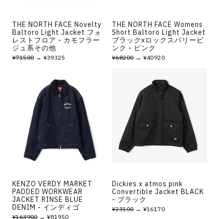
THE NORTH FACE Novelty
THE NORTH FACE Womens
Baltoro Light Jacket フォ
Short Baltoro Light Jacket
レストフロア - カモフラー
ブラックxロックスバリーピ
ジュ系その他
ンク - ピンク
¥71500
→ ¥39325
¥68200
→ ¥40920
KENZO VERDY MARKET
Dickies x atmos pink
PADDED WORKWEAR
Convertible Jacket BLACK
JACKET RINSE BLUE
- ブラック
DENIM - インディゴ
¥23100
→ ¥16170
¥163900
→ ¥81950