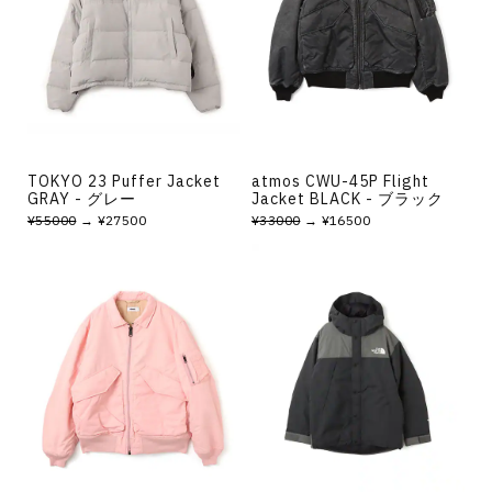
その他
すべてのウェア
TOKYO 23 Puffer Jacket
atmos CWU-45P Flight
GRAY - グレー
Jacket BLACK - ブラック
¥55000
→ ¥27500
¥33000
→ ¥16500