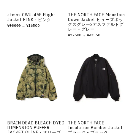
atmos CWU-45P Flight
THE NORTH FACE Mountain
Jacket PINK - ピンク
Down Jacket ヒューズボッ
クスグレーxアスファルトグ
¥33000
→ ¥16500
レー - グレー
¥72600
→ ¥43560
BRAIN DEAD BLEACH DYED
THE NORTH FACE
DIMENSION PUFFER
Insulation Bomber Jacket
JACKET OLIVE - オリーブ
ブラック - ブラック