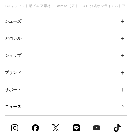
TOP
フィット感 ベロア素材 | atmos（アトモス） 公式オンラインストア
シューズ
アパレル
ショップ
ブランド
サポート
ニュース