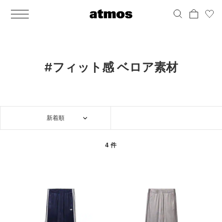
MEN
シューズ
ウェア
バッグ
アクセサリー
その他
WOMENS
シューズ
ウェア
バッグ
アクセサリー
その他
ALL
ALL
ALL
ALL
ALL
ALL
ALL
ALL
ALL
ALL
ALL
ALL
MENS
MENS
MENS
MENS
MENS
MENS
WOMENS
WOMENS
WOMENS
WOMENS
WOMENS
WOMENS
シューズ
ウェア
バッグ
アクセサリー
その他
シューズ
ウェア
バッグ
アクセサリー
その他
シューズ
スニーカー
トップス
バックパック / リュック
ポーチ / ウォレット
シューケア / グッズ
シューズ
スニーカー
トップス
バックパック / リュック
ポーチ / ウォレット
シューケア / グッズ
#フィット感 ベロア素材
ウェア
ブーツ
アウター
ショルダー / メッセンジャーバッグ
帽子
おもちゃ / フィギュア
ウェア
ブーツ
アウター
ショルダー / メッセンジャーバッグ
帽子
おもちゃ / フィギュア
バッグ
サンダル
パンツ
トート / エコバッグ
グッズ / アクセサリー
その他
バッグ
サンダル / パンプス
パンツ
トート / エコバッグ
グッズ / アクセサリー
その他
新着順
アクセサリー
その他
ソックス
クラッチ / セカンドバッグ
その他
すべてのその他
アクセサリー
その他
ワンピース
クラッチ / セカンドバッグ
その他
すべてのその他
その他
すべてのシューズ
アンダーウェア
ウエストバッグ
すべてのアクセサリー
その他
すべてのシューズ
スカート
ウエストバッグ
すべてのアクセサリー
4 件
水着
その他
ソックス
その他
その他
すべてのバッグ
アンダーウェア
すべてのバッグ
アディダス ピックアップ
ライフスタイルランニング
アディダス ピックアップ
ライフスタイルランニング
すべてのウェア
水着