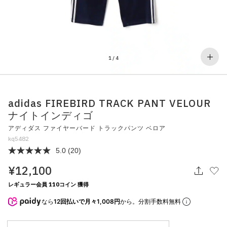
その他
すべてのウェア
1
/
4
adidas FIREBIRD TRACK PANT VELOUR
ナイトインディゴ
アディダス ファイヤーバード トラックパンツ ベロア
kq5482
5.0
(20)
¥12,100
レギュラー会員 110コイン 獲得
なら
12回払いで月々1,008円
から。分割手数料無料