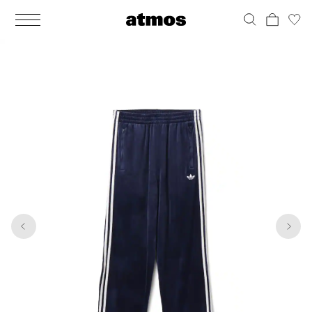
MEN
シューズ
ウェア
バッグ
アクセサリー
その他
WOMENS
シューズ
ウェア
バッグ
アクセサリー
その他
1
4
ALL
ALL
ALL
ALL
ALL
ALL
ALL
ALL
ALL
ALL
ALL
ALL
MENS
MENS
MENS
MENS
MENS
MENS
WOMENS
WOMENS
WOMENS
WOMENS
WOMENS
WOMENS
シューズ
ウェア
バッグ
アクセサリー
その他
シューズ
ウェア
バッグ
アクセサリー
その他
シューズ
スニーカー
トップス
バックパック / リュック
ポーチ / ウォレット
シューケア / グッズ
シューズ
スニーカー
トップス
バックパック / リュック
ポーチ / ウォレット
シューケア / グッズ
ウェア
ブーツ
アウター
ショルダー / メッセンジャーバッグ
帽子
おもちゃ / フィギュア
ウェア
ブーツ
アウター
ショルダー / メッセンジャーバッグ
帽子
おもちゃ / フィギュア
バッグ
サンダル
パンツ
トート / エコバッグ
グッズ / アクセサリー
その他
バッグ
サンダル / パンプス
パンツ
トート / エコバッグ
グッズ / アクセサリー
その他
アクセサリー
その他
ソックス
クラッチ / セカンドバッグ
その他
すべてのその他
アクセサリー
その他
ワンピース
クラッチ / セカンドバッグ
その他
すべてのその他
その他
すべてのシューズ
アンダーウェア
ウエストバッグ
すべてのアクセサリー
その他
すべてのシューズ
スカート
ウエストバッグ
すべてのアクセサリー
水着
その他
ソックス
その他
その他
すべてのバッグ
アンダーウェア
すべてのバッグ
アディダス ピックアップ
ライフスタイルランニング
アディダス ピックアップ
ライフスタイルランニング
すべてのウェア
水着