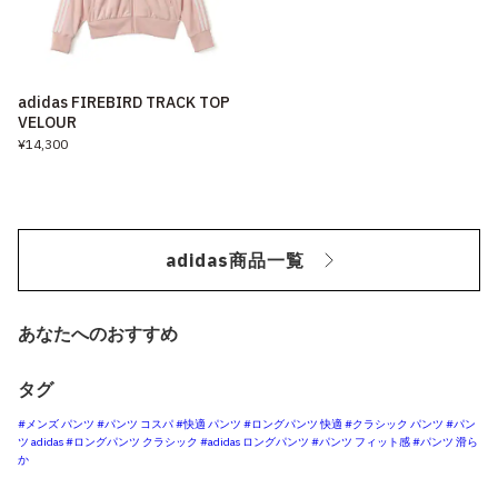
adidas FIREBIRD TRACK TOP
VELOUR
¥14,300
adidas商品一覧
あなたへのおすすめ
タグ
#メンズ パンツ
#パンツ コスパ
#快適 パンツ
#ロングパンツ 快適
#クラシック パンツ
#パン
ツ adidas
#ロングパンツ クラシック
#adidas ロングパンツ
#パンツ フィット感
#パンツ 滑ら
か