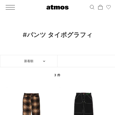
MEN
シューズ
ウェア
バッグ
アクセサリー
その他
WOMENS
シューズ
ウェア
バッグ
アクセサリー
その他
ALL
ALL
ALL
ALL
ALL
ALL
ALL
ALL
ALL
ALL
ALL
ALL
MENS
MENS
MENS
MENS
MENS
MENS
WOMENS
WOMENS
WOMENS
WOMENS
WOMENS
WOMENS
シューズ
ウェア
バッグ
アクセサリー
その他
シューズ
ウェア
バッグ
アクセサリー
その他
シューズ
スニーカー
トップス
バックパック / リュック
ポーチ / ウォレット
シューケア / グッズ
シューズ
スニーカー
トップス
バックパック / リュック
ポーチ / ウォレット
シューケア / グッズ
#パンツ タイポグラフィ
ウェア
ブーツ
アウター
ショルダー / メッセンジャーバッグ
帽子
おもちゃ / フィギュア
ウェア
ブーツ
アウター
ショルダー / メッセンジャーバッグ
帽子
おもちゃ / フィギュア
バッグ
サンダル
パンツ
トート / エコバッグ
グッズ / アクセサリー
その他
バッグ
サンダル / パンプス
パンツ
トート / エコバッグ
グッズ / アクセサリー
その他
新着順
アクセサリー
その他
ソックス
クラッチ / セカンドバッグ
その他
すべてのその他
アクセサリー
その他
ワンピース
クラッチ / セカンドバッグ
その他
すべてのその他
その他
すべてのシューズ
アンダーウェア
ウエストバッグ
すべてのアクセサリー
その他
すべてのシューズ
スカート
ウエストバッグ
すべてのアクセサリー
3 件
水着
その他
ソックス
その他
その他
すべてのバッグ
アンダーウェア
すべてのバッグ
アディダス ピックアップ
ライフスタイルランニング
アディダス ピックアップ
ライフスタイルランニング
すべてのウェア
水着