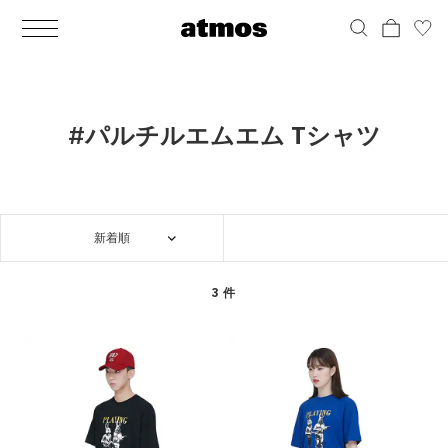
MEN
シューズ
ウェア
バッグ
アクセサリー
その他
WOMENS
シューズ
ウェア
バッグ
アクセサリー
その他
ALL
ALL
ALL
ALL
ALL
ALL
ALL
ALL
ALL
ALL
ALL
ALL
MENS
MENS
MENS
MENS
MENS
MENS
WOMENS
WOMENS
WOMENS
WOMENS
WOMENS
WOMENS
シューズ
ウェア
バッグ
アクセサリー
その他
シューズ
ウェア
バッグ
アクセサリー
その他
シューズ
スニーカー
トップス
バックパック / リュック
ポーチ / ウォレット
シューケア / グッズ
シューズ
スニーカー
トップス
バックパック / リュック
ポーチ / ウォレット
シューケア / グッズ
#パルチルエムエム Tシャツ
ウェア
ブーツ
アウター
ショルダー / メッセンジャーバッグ
帽子
おもちゃ / フィギュア
ウェア
ブーツ
アウター
ショルダー / メッセンジャーバッグ
帽子
おもちゃ / フィギュア
バッグ
サンダル
パンツ
トート / エコバッグ
グッズ / アクセサリー
その他
バッグ
サンダル / パンプス
パンツ
トート / エコバッグ
グッズ / アクセサリー
その他
新着順
アクセサリー
その他
ソックス
クラッチ / セカンドバッグ
その他
すべてのその他
アクセサリー
その他
ワンピース
クラッチ / セカンドバッグ
その他
すべてのその他
その他
すべてのシューズ
アンダーウェア
ウエストバッグ
すべてのアクセサリー
その他
すべてのシューズ
スカート
ウエストバッグ
すべてのアクセサリー
3 件
水着
その他
ソックス
その他
その他
すべてのバッグ
アンダーウェア
すべてのバッグ
アディダス ピックアップ
ライフスタイルランニング
アディダス ピックアップ
ライフスタイルランニング
すべてのウェア
水着