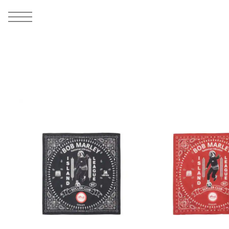
MEN
シューズ
ウェア
バッグ
アクセサリー
その他
WOMENS
シューズ
ウェア
バッグ
アクセサリー
その他
ALL
ALL
ALL
ALL
ALL
ALL
ALL
ALL
ALL
ALL
ALL
ALL
MENS
MENS
MENS
MENS
MENS
MENS
WOMENS
WOMENS
WOMENS
WOMENS
WOMENS
WOMENS
シューズ
ウェア
バッグ
アクセサリー
その他
シューズ
ウェア
バッグ
アクセサリー
その他
シューズ
スニーカー
トップス
バックパック / リュック
ポーチ / ウォレット
シューケア / グッズ
シューズ
スニーカー
トップス
バックパック / リュック
ポーチ / ウォレット
シューケア / グッズ
ウェア
ブーツ
アウター
ショルダー / メッセンジャーバッグ
帽子
おもちゃ / フィギュア
ウェア
ブーツ
アウター
ショルダー / メッセンジャーバッグ
帽子
おもちゃ / フィギュア
バッグ
サンダル
パンツ
トート / エコバッグ
グッズ / アクセサリー
その他
バッグ
サンダル / パンプス
パンツ
トート / エコバッグ
グッズ / アクセサリー
その他
アクセサリー
その他
ソックス
クラッチ / セカンドバッグ
その他
すべてのその他
アクセサリー
その他
ワンピース
クラッチ / セカンドバッグ
その他
すべてのその他
その他
すべてのシューズ
アンダーウェア
ウエストバッグ
すべてのアクセサリー
その他
すべてのシューズ
スカート
ウエストバッグ
すべてのアクセサリー
水着
その他
ソックス
その他
その他
すべてのバッグ
アンダーウェア
すべてのバッグ
アディダス ピックアップ
ライフスタイルランニング
アディダス ピックアップ
ライフスタイルランニング
すべてのウェア
水着