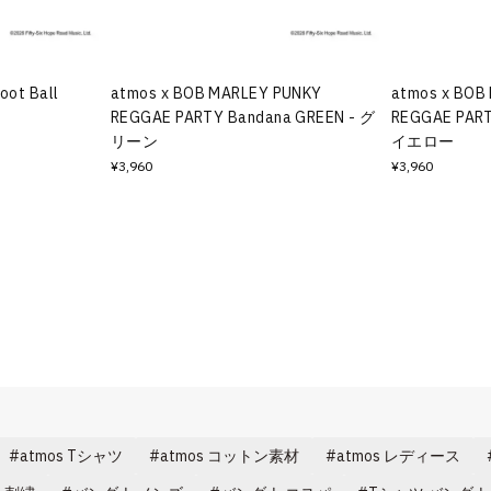
oot Ball
atmos x BOB MARLEY PUNKY
atmos x BOB
REGGAE PARTY Bandana GREEN - グ
REGGAE PART
リーン
イエロー
¥3,960
¥3,960
atmos Tシャツ
atmos コットン素材
atmos レディース