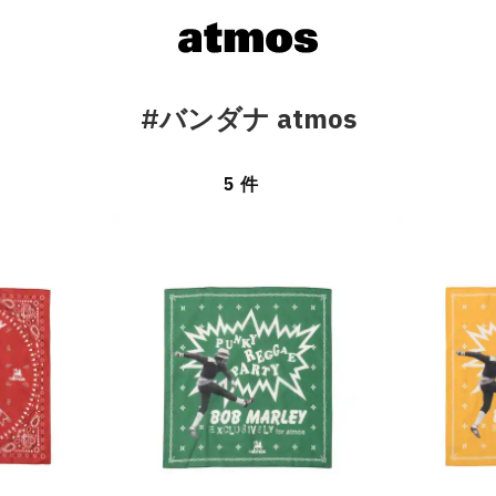
#バンダナ atmos
5 件