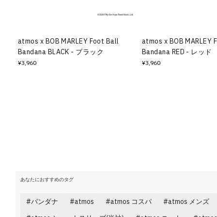
その他
すべてのウェア
atmos x BOB MARLEY Foot Ball
atmos x BOB MARLEY F
Bandana BLACK - ブラック
Bandana RED - レッド
¥3,960
¥3,960
あなたにおすすめのタグ
バンダナ
atmos
atmos コスパ
atmos メンズ