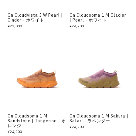
On Cloudvista 3 W Pearl |
On Cloudsoma 1 M Glacier
Cinder - ホワイト
| Pearl - ホワイト
¥22,000
¥24,200
On Cloudsoma 1 M
On Cloudsoma 1 M Sakura |
Sandstone | Tangerine - オ
Safari - ラベンダー
レンジ
¥24,200
¥24,200