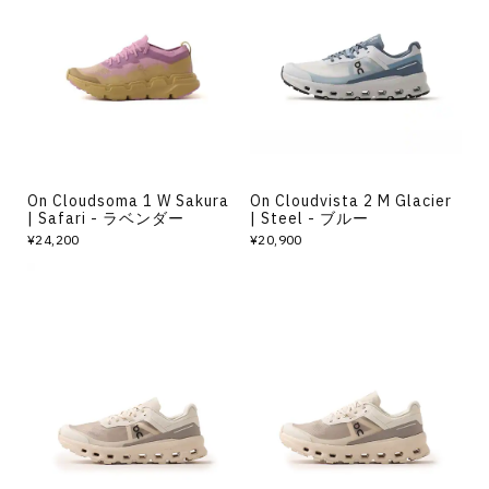
On Cloudsoma 1 W Sakura
On Cloudvista 2 M Glacier
| Safari - ラベンダー
| Steel - ブルー
¥24,200
¥20,900