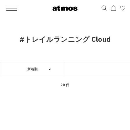
MEN
シューズ
ウェア
バッグ
アクセサリー
その他
WOMENS
シューズ
ウェア
バッグ
アクセサリー
その他
ALL
ALL
ALL
ALL
ALL
ALL
ALL
ALL
ALL
ALL
ALL
ALL
MENS
MENS
MENS
MENS
MENS
MENS
WOMENS
WOMENS
WOMENS
WOMENS
WOMENS
WOMENS
シューズ
ウェア
バッグ
アクセサリー
その他
シューズ
ウェア
バッグ
アクセサリー
その他
シューズ
スニーカー
トップス
バックパック / リュック
ポーチ / ウォレット
シューケア / グッズ
シューズ
スニーカー
トップス
バックパック / リュック
ポーチ / ウォレット
シューケア / グッズ
#トレイルランニング Cloud
ウェア
ブーツ
アウター
ショルダー / メッセンジャーバッグ
帽子
おもちゃ / フィギュア
ウェア
ブーツ
アウター
ショルダー / メッセンジャーバッグ
帽子
おもちゃ / フィギュア
バッグ
サンダル
パンツ
トート / エコバッグ
グッズ / アクセサリー
その他
バッグ
サンダル / パンプス
パンツ
トート / エコバッグ
グッズ / アクセサリー
その他
新着順
アクセサリー
その他
ソックス
クラッチ / セカンドバッグ
その他
すべてのその他
アクセサリー
その他
ワンピース
クラッチ / セカンドバッグ
その他
すべてのその他
その他
すべてのシューズ
アンダーウェア
ウエストバッグ
すべてのアクセサリー
その他
すべてのシューズ
スカート
ウエストバッグ
すべてのアクセサリー
20 件
水着
その他
ソックス
その他
その他
すべてのバッグ
アンダーウェア
すべてのバッグ
アディダス ピックアップ
ライフスタイルランニング
アディダス ピックアップ
ライフスタイルランニング
すべてのウェア
水着