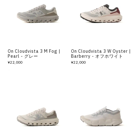
その他
すべてのウェア
On Cloudvista 3 M Fog |
On Cloudvista 3 W Oyster |
Pearl - グレー
Barberry - オフホワイト
¥22,000
¥22,000