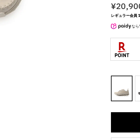
¥20,90
レギュラー会員 1
なら