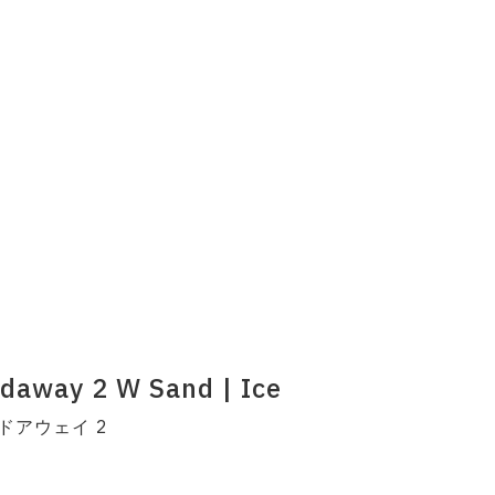
daway 2 W Sand | Ice
ドアウェイ 2