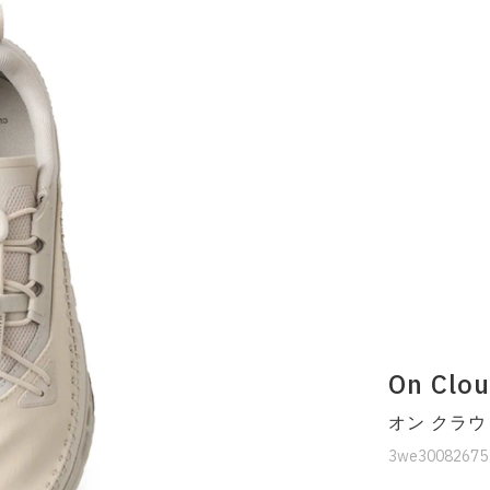
On Clou
オン クラウ
3we30082675