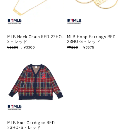
その他
すべてのウェア
MLB Neck Chain RED 23HO-
MLB Hoop Earrings RED
S - レッド
23HO-S - レッド
¥6600
→ ¥3300
¥7150
→ ¥3575
MLB Knit Cardigan RED
23HO-S - レッド