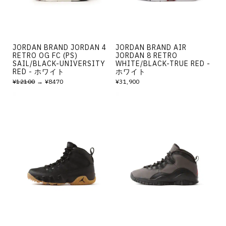
JORDAN BRAND JORDAN 4
JORDAN BRAND AIR
RETRO OG FC (PS)
JORDAN 8 RETRO
SAIL/BLACK-UNIVERSITY
WHITE/BLACK-TRUE RED -
RED - ホワイト
ホワイト
¥12100
→ ¥8470
¥31,900