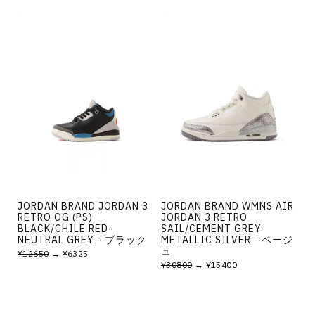
JORDAN BRAND JORDAN 3
JORDAN BRAND WMNS AIR
RETRO OG (PS)
JORDAN 3 RETRO
BLACK/CHILE RED-
SAIL/CEMENT GREY-
NEUTRAL GREY - ブラック
METALLIC SILVER - ベージ
ュ
¥12650
→ ¥6325
¥30800
→ ¥15400