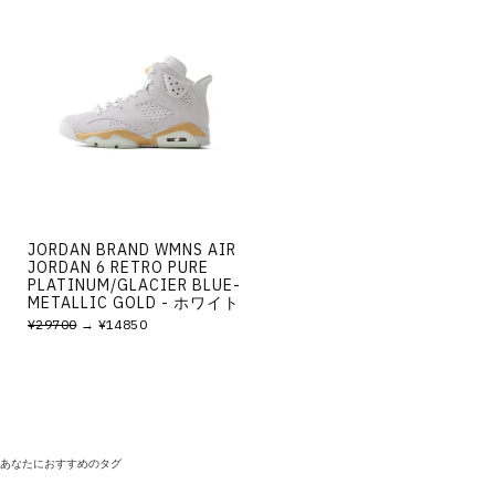
JORDAN BRAND WMNS AIR
JORDAN 6 RETRO PURE
PLATINUM/GLACIER BLUE-
METALLIC GOLD - ホワイト
¥29700
→ ¥14850
あなたにおすすめのタグ