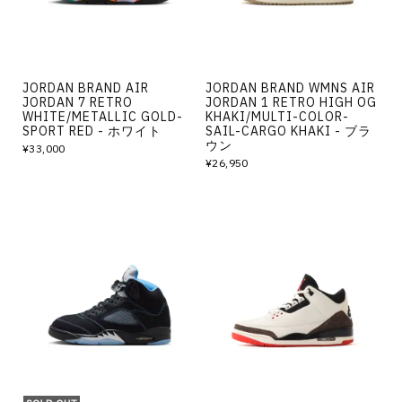
JORDAN BRAND AIR
JORDAN BRAND WMNS AIR
JORDAN 7 RETRO
JORDAN 1 RETRO HIGH OG
WHITE/METALLIC GOLD-
KHAKI/MULTI-COLOR-
SPORT RED - ホワイト
SAIL-CARGO KHAKI - ブラ
ウン
¥33,000
¥26,950