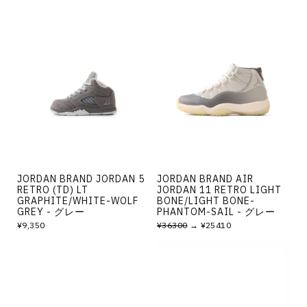
JORDAN BRAND JORDAN 5
JORDAN BRAND AIR
RETRO (TD) LT
JORDAN 11 RETRO LIGHT
GRAPHITE/WHITE-WOLF
BONE/LIGHT BONE-
GREY - グレー
PHANTOM-SAIL - グレー
¥9,350
¥36300
→ ¥25410