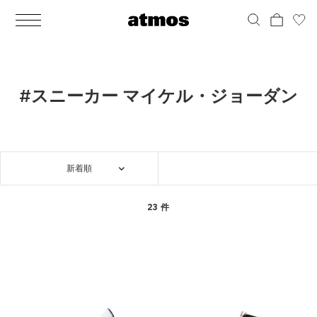
MEN
シューズ
ウェア
バッグ
アクセサリー
その他
WOMENS
シューズ
ウェア
バッグ
アクセサリー
その他
ALL
ALL
ALL
ALL
ALL
ALL
ALL
ALL
ALL
ALL
ALL
ALL
MENS
MENS
MENS
MENS
MENS
MENS
WOMENS
WOMENS
WOMENS
WOMENS
WOMENS
WOMENS
シューズ
ウェア
バッグ
アクセサリー
その他
シューズ
ウェア
バッグ
アクセサリー
その他
シューズ
スニーカー
トップス
バックパック / リュック
ポーチ / ウォレット
シューケア / グッズ
シューズ
スニーカー
トップス
バックパック / リュック
ポーチ / ウォレット
シューケア / グッズ
#スニーカー マイケル・ジョーダン
ウェア
ブーツ
アウター
ショルダー / メッセンジャーバッグ
帽子
おもちゃ / フィギュア
ウェア
ブーツ
アウター
ショルダー / メッセンジャーバッグ
帽子
おもちゃ / フィギュア
バッグ
サンダル
パンツ
トート / エコバッグ
グッズ / アクセサリー
その他
バッグ
サンダル / パンプス
パンツ
トート / エコバッグ
グッズ / アクセサリー
その他
新着順
アクセサリー
その他
ソックス
クラッチ / セカンドバッグ
その他
すべてのその他
アクセサリー
その他
ワンピース
クラッチ / セカンドバッグ
その他
すべてのその他
その他
すべてのシューズ
アンダーウェア
ウエストバッグ
すべてのアクセサリー
その他
すべてのシューズ
スカート
ウエストバッグ
すべてのアクセサリー
23 件
水着
その他
ソックス
その他
その他
すべてのバッグ
アンダーウェア
すべてのバッグ
アディダス ピックアップ
ライフスタイルランニング
アディダス ピックアップ
ライフスタイルランニング
すべてのウェア
水着