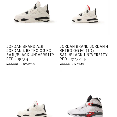
JORDAN BRAND AIR
JORDAN BRAND JORDAN 4
JORDAN 4 RETRO OG FC
RETRO OG FC (TD)
SAIL/BLACK-UNIVERSITY
SAIL/BLACK-UNIVERSITY
RED - ホワイト
RED - ホワイト
¥34650
→ ¥24255
¥9350
→ ¥6545