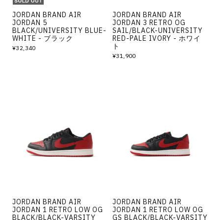
JORDAN BRAND AIR
JORDAN BRAND AIR
JORDAN 5
JORDAN 3 RETRO OG
BLACK/UNIVERSITY BLUE-
SAIL/BLACK-UNIVERSITY
WHITE - ブラック
RED-PALE IVORY - ホワイ
ト
¥32,340
¥31,900
JORDAN BRAND AIR
JORDAN BRAND AIR
JORDAN 1 RETRO LOW OG
JORDAN 1 RETRO LOW OG
BLACK/BLACK-VARSITY
GS BLACK/BLACK-VARSITY