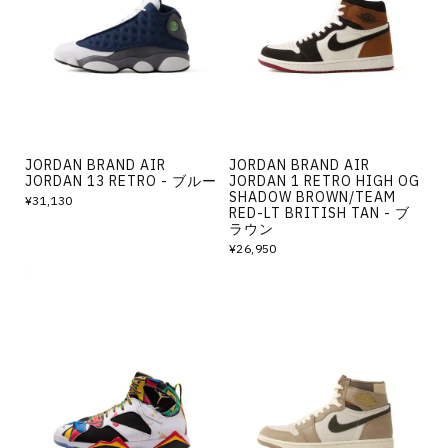
その他
すべてのウェア
JORDAN BRAND AIR
JORDAN BRAND AIR
JORDAN 13 RETRO - ブルー
JORDAN 1 RETRO HIGH OG
SHADOW BROWN/TEAM
¥31,130
RED-LT BRITISH TAN - ブ
ラウン
¥26,950