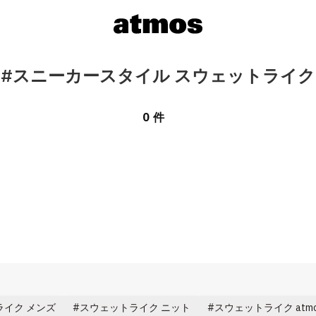
#スニーカースタイル スウェットライク
0 件
ライク メンズ
スウェットライク ニット
スウェットライク atmo