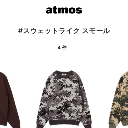
#スウェットライク スモール
4 件