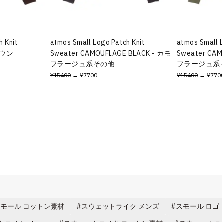
h Knit
atmos Small Logo Patch Knit
atmos Small 
ラウン
Sweater CAMOUFLAGE BLACK - カモ
Sweater CA
フラージュ系その他
フラージュ系
¥15400
→ ¥7700
¥15400
→ ¥770
モール コットン素材
スウェットライク メンズ
スモール ロゴ