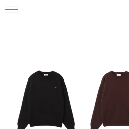
MEN
シューズ
ウェア
バッグ
アクセサリー
その他
WOMENS
シューズ
ウェア
バッグ
アクセサリー
その他
ALL
ALL
ALL
ALL
ALL
ALL
ALL
ALL
ALL
ALL
ALL
ALL
MENS
MENS
MENS
MENS
MENS
MENS
WOMENS
WOMENS
WOMENS
WOMENS
WOMENS
WOMENS
シューズ
ウェア
バッグ
アクセサリー
その他
シューズ
ウェア
バッグ
アクセサリー
その他
シューズ
スニーカー
トップス
バックパック / リュック
ポーチ / ウォレット
シューケア / グッズ
シューズ
スニーカー
トップス
バックパック / リュック
ポーチ / ウォレット
シューケア / グッズ
ウェア
ブーツ
アウター
ショルダー / メッセンジャーバッグ
帽子
おもちゃ / フィギュア
ウェア
ブーツ
アウター
ショルダー / メッセンジャーバッグ
帽子
おもちゃ / フィギュア
バッグ
サンダル
パンツ
トート / エコバッグ
グッズ / アクセサリー
その他
バッグ
サンダル / パンプス
パンツ
トート / エコバッグ
グッズ / アクセサリー
その他
アクセサリー
その他
ソックス
クラッチ / セカンドバッグ
その他
すべてのその他
アクセサリー
その他
ワンピース
クラッチ / セカンドバッグ
その他
すべてのその他
その他
すべてのシューズ
アンダーウェア
ウエストバッグ
すべてのアクセサリー
その他
すべてのシューズ
スカート
ウエストバッグ
すべてのアクセサリー
水着
その他
ソックス
その他
その他
すべてのバッグ
アンダーウェア
すべてのバッグ
アディダス ピックアップ
ライフスタイルランニング
アディダス ピックアップ
ライフスタイルランニング
すべてのウェア
水着