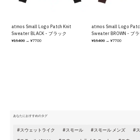
その他
すべてのウェア
atmos Small Logo Patch Knit
atmos Small Logo Patc
Sweater BLACK - ブラック
Sweater BROWN - ブ
¥15400
→ ¥7700
¥15400
→ ¥7700
あなたにおすすめのタグ
スウェットライク
スモール
スモール メンズ
ス