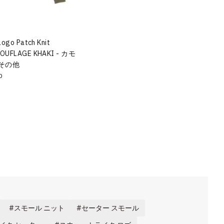
Logo Patch Knit
MOUFLAGE KHAKI - カモ
その他
0
スモール ニット
セーター スモール