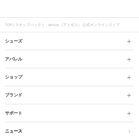
TOP
スナップバック | atmos（アトモス） 公式オンラインストア
シューズ
アパレル
ショップ
ブランド
サポート
ニュース