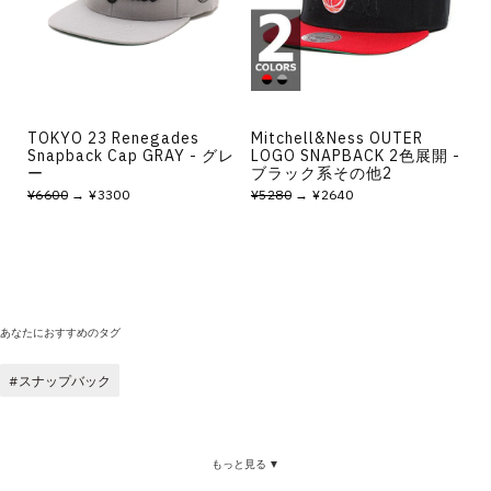
その他
すべてのウェア
TOKYO 23 Renegades
Mitchell&Ness OUTER
Snapback Cap GRAY - グレ
LOGO SNAPBACK 2色展開 -
ー
ブラック系その他2
¥6600
→ ¥3300
¥5280
→ ¥2640
あなたにおすすめのタグ
スナップバック
もっと見る ▼