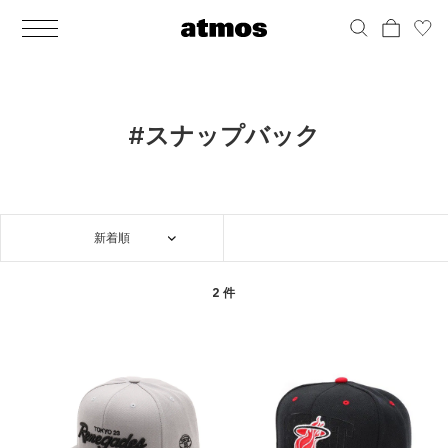
MEN
シューズ
ウェア
バッグ
アクセサリー
その他
WOMENS
シューズ
ウェア
バッグ
アクセサリー
その他
ALL
ALL
ALL
ALL
ALL
ALL
ALL
ALL
ALL
ALL
ALL
ALL
MENS
MENS
MENS
MENS
MENS
MENS
WOMENS
WOMENS
WOMENS
WOMENS
WOMENS
WOMENS
シューズ
ウェア
バッグ
アクセサリー
その他
シューズ
ウェア
バッグ
アクセサリー
その他
シューズ
スニーカー
トップス
バックパック / リュック
ポーチ / ウォレット
シューケア / グッズ
シューズ
スニーカー
トップス
バックパック / リュック
ポーチ / ウォレット
シューケア / グッズ
#スナップバック
ウェア
ブーツ
アウター
ショルダー / メッセンジャーバッグ
帽子
おもちゃ / フィギュア
ウェア
ブーツ
アウター
ショルダー / メッセンジャーバッグ
帽子
おもちゃ / フィギュア
バッグ
サンダル
パンツ
トート / エコバッグ
グッズ / アクセサリー
その他
バッグ
サンダル / パンプス
パンツ
トート / エコバッグ
グッズ / アクセサリー
その他
新着順
アクセサリー
その他
ソックス
クラッチ / セカンドバッグ
その他
すべてのその他
アクセサリー
その他
ワンピース
クラッチ / セカンドバッグ
その他
すべてのその他
その他
すべてのシューズ
アンダーウェア
ウエストバッグ
すべてのアクセサリー
その他
すべてのシューズ
スカート
ウエストバッグ
すべてのアクセサリー
2 件
水着
その他
ソックス
その他
その他
すべてのバッグ
アンダーウェア
すべてのバッグ
アディダス ピックアップ
ライフスタイルランニング
アディダス ピックアップ
ライフスタイルランニング
すべてのウェア
水着