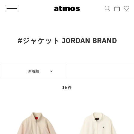
MEN
シューズ
ウェア
バッグ
アクセサリー
その他
WOMENS
シューズ
ウェア
バッグ
アクセサリー
その他
ALL
ALL
ALL
ALL
ALL
ALL
ALL
ALL
ALL
ALL
ALL
ALL
MENS
MENS
MENS
MENS
MENS
MENS
WOMENS
WOMENS
WOMENS
WOMENS
WOMENS
WOMENS
シューズ
ウェア
バッグ
アクセサリー
その他
シューズ
ウェア
バッグ
アクセサリー
その他
シューズ
スニーカー
トップス
バックパック / リュック
ポーチ / ウォレット
シューケア / グッズ
シューズ
スニーカー
トップス
バックパック / リュック
ポーチ / ウォレット
シューケア / グッズ
#ジャケット JORDAN BRAND
ウェア
ブーツ
アウター
ショルダー / メッセンジャーバッグ
帽子
おもちゃ / フィギュア
ウェア
ブーツ
アウター
ショルダー / メッセンジャーバッグ
帽子
おもちゃ / フィギュア
バッグ
サンダル
パンツ
トート / エコバッグ
グッズ / アクセサリー
その他
バッグ
サンダル / パンプス
パンツ
トート / エコバッグ
グッズ / アクセサリー
その他
新着順
アクセサリー
その他
ソックス
クラッチ / セカンドバッグ
その他
すべてのその他
アクセサリー
その他
ワンピース
クラッチ / セカンドバッグ
その他
すべてのその他
その他
すべてのシューズ
アンダーウェア
ウエストバッグ
すべてのアクセサリー
その他
すべてのシューズ
スカート
ウエストバッグ
すべてのアクセサリー
16 件
水着
その他
ソックス
その他
その他
すべてのバッグ
アンダーウェア
すべてのバッグ
アディダス ピックアップ
ライフスタイルランニング
アディダス ピックアップ
ライフスタイルランニング
すべてのウェア
水着