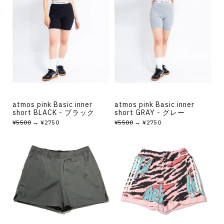
atmos pink Basic inner
atmos pink Basic inner
short BLACK - ブラック
short GRAY - グレー
¥5500
→ ¥2750
¥5500
→ ¥2750