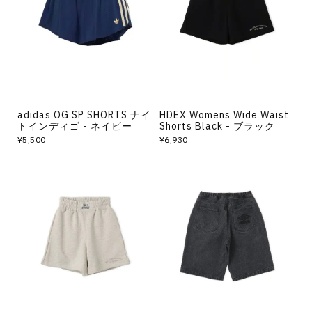
その他
すべてのウェア
adidas OG SP SHORTS ナイ
HDEX Womens Wide Waist
トインディゴ - ネイビー
Shorts Black - ブラック
¥5,500
¥6,930