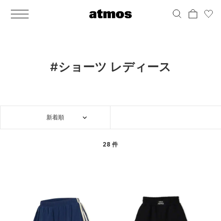
MEN
シューズ
ウェア
バッグ
アクセサリー
その他
WOMENS
シューズ
ウェア
バッグ
アクセサリー
その他
ALL
ALL
ALL
ALL
ALL
ALL
ALL
ALL
ALL
ALL
ALL
ALL
MENS
MENS
MENS
MENS
MENS
MENS
WOMENS
WOMENS
WOMENS
WOMENS
WOMENS
WOMENS
シューズ
ウェア
バッグ
アクセサリー
その他
シューズ
ウェア
バッグ
アクセサリー
その他
シューズ
スニーカー
トップス
バックパック / リュック
ポーチ / ウォレット
シューケア / グッズ
シューズ
スニーカー
トップス
バックパック / リュック
ポーチ / ウォレット
シューケア / グッズ
#ショーツ レディース
ウェア
ブーツ
アウター
ショルダー / メッセンジャーバッグ
帽子
おもちゃ / フィギュア
ウェア
ブーツ
アウター
ショルダー / メッセンジャーバッグ
帽子
おもちゃ / フィギュア
バッグ
サンダル
パンツ
トート / エコバッグ
グッズ / アクセサリー
その他
バッグ
サンダル / パンプス
パンツ
トート / エコバッグ
グッズ / アクセサリー
その他
新着順
アクセサリー
その他
ソックス
クラッチ / セカンドバッグ
その他
すべてのその他
アクセサリー
その他
ワンピース
クラッチ / セカンドバッグ
その他
すべてのその他
その他
すべてのシューズ
アンダーウェア
ウエストバッグ
すべてのアクセサリー
その他
すべてのシューズ
スカート
ウエストバッグ
すべてのアクセサリー
28 件
水着
その他
ソックス
その他
その他
すべてのバッグ
アンダーウェア
すべてのバッグ
アディダス ピックアップ
ライフスタイルランニング
アディダス ピックアップ
ライフスタイルランニング
すべてのウェア
水着