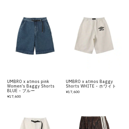
UMBRO x atmos pink
UMBRO x atmos Baggy
Women's Baggy Shorts
Shorts WHITE - ホワイト
BLUE - ブルー
¥17,600
¥17,600