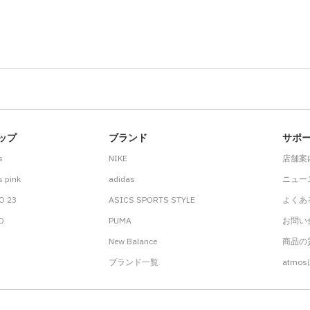
ップ
ブランド
サポ
s
NIKE
店舗案
 pink
adidas
ニュー
O 23
ASICS SPORTS STYLE
よくあ
.D
PUMA
お問い
New Balance
商品の貸
ブランド一覧
atmo