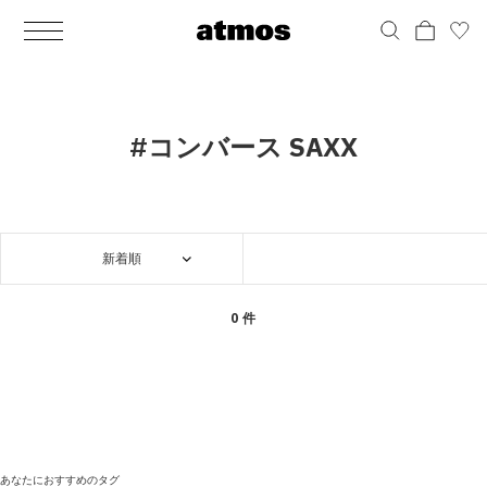
MEN
シューズ
ウェア
バッグ
アクセサリー
その他
WOMENS
シューズ
ウェア
バッグ
アクセサリー
その他
ALL
ALL
ALL
ALL
ALL
ALL
ALL
ALL
ALL
ALL
ALL
ALL
MENS
MENS
MENS
MENS
MENS
MENS
WOMENS
WOMENS
WOMENS
WOMENS
WOMENS
WOMENS
シューズ
ウェア
バッグ
アクセサリー
その他
シューズ
ウェア
バッグ
アクセサリー
その他
シューズ
スニーカー
トップス
バックパック / リュック
ポーチ / ウォレット
シューケア / グッズ
シューズ
スニーカー
トップス
バックパック / リュック
ポーチ / ウォレット
シューケア / グッズ
#コンバース SAXX
ウェア
ブーツ
アウター
ショルダー / メッセンジャーバッグ
帽子
おもちゃ / フィギュア
ウェア
ブーツ
アウター
ショルダー / メッセンジャーバッグ
帽子
おもちゃ / フィギュア
バッグ
サンダル
パンツ
トート / エコバッグ
グッズ / アクセサリー
その他
バッグ
サンダル / パンプス
パンツ
トート / エコバッグ
グッズ / アクセサリー
その他
新着順
アクセサリー
その他
ソックス
クラッチ / セカンドバッグ
その他
すべてのその他
アクセサリー
その他
ワンピース
クラッチ / セカンドバッグ
その他
すべてのその他
その他
すべてのシューズ
アンダーウェア
ウエストバッグ
すべてのアクセサリー
その他
すべてのシューズ
スカート
ウエストバッグ
すべてのアクセサリー
0 件
水着
その他
ソックス
その他
その他
すべてのバッグ
アンダーウェア
すべてのバッグ
アディダス ピックアップ
ライフスタイルランニング
アディダス ピックアップ
ライフスタイルランニング
すべてのウェア
水着
あなたにおすすめのタグ