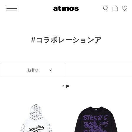
MEN
シューズ
ウェア
バッグ
アクセサリー
その他
WOMENS
シューズ
ウェア
バッグ
アクセサリー
その他
ALL
ALL
ALL
ALL
ALL
ALL
ALL
ALL
ALL
ALL
ALL
ALL
MENS
MENS
MENS
MENS
MENS
MENS
WOMENS
WOMENS
WOMENS
WOMENS
WOMENS
WOMENS
シューズ
ウェア
バッグ
アクセサリー
その他
シューズ
ウェア
バッグ
アクセサリー
その他
シューズ
スニーカー
トップス
バックパック / リュック
ポーチ / ウォレット
シューケア / グッズ
シューズ
スニーカー
トップス
バックパック / リュック
ポーチ / ウォレット
シューケア / グッズ
#コラボレーションア
ウェア
ブーツ
アウター
ショルダー / メッセンジャーバッグ
帽子
おもちゃ / フィギュア
ウェア
ブーツ
アウター
ショルダー / メッセンジャーバッグ
帽子
おもちゃ / フィギュア
バッグ
サンダル
パンツ
トート / エコバッグ
グッズ / アクセサリー
その他
バッグ
サンダル / パンプス
パンツ
トート / エコバッグ
グッズ / アクセサリー
その他
新着順
アクセサリー
その他
ソックス
クラッチ / セカンドバッグ
その他
すべてのその他
アクセサリー
その他
ワンピース
クラッチ / セカンドバッグ
その他
すべてのその他
その他
すべてのシューズ
アンダーウェア
ウエストバッグ
すべてのアクセサリー
その他
すべてのシューズ
スカート
ウエストバッグ
すべてのアクセサリー
4 件
水着
その他
ソックス
その他
その他
すべてのバッグ
アンダーウェア
すべてのバッグ
アディダス ピックアップ
ライフスタイルランニング
アディダス ピックアップ
ライフスタイルランニング
すべてのウェア
水着