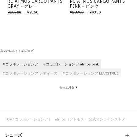
RC ATMOS CARGO PANTS
RC ATMOS CARGO PANTS
GRAY - グレー
PINK - ピンク
¥18700
→ ¥9350
¥18700
→ ¥9350
あなたにおすすめのタグ
コラボレーションア
コラボレーションア atmos pink
コラボレーションア レディース
コラボレーションア LUVISTRUE
コラボレーションア コットン素材
もっと見る ▼
TOP
コラボレーションア | atmos（アトモス） 公式オンラインストア
シューズ