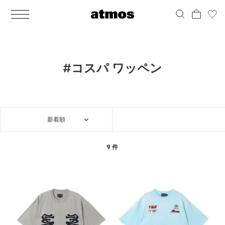
MEN
シューズ
ウェア
バッグ
アクセサリー
その他
WOMENS
シューズ
ウェア
バッグ
アクセサリー
その他
ALL
ALL
ALL
ALL
ALL
ALL
ALL
ALL
ALL
ALL
ALL
ALL
MENS
MENS
MENS
MENS
MENS
MENS
WOMENS
WOMENS
WOMENS
WOMENS
WOMENS
WOMENS
シューズ
ウェア
バッグ
アクセサリー
その他
シューズ
ウェア
バッグ
アクセサリー
その他
シューズ
スニーカー
トップス
バックパック / リュック
ポーチ / ウォレット
シューケア / グッズ
シューズ
スニーカー
トップス
バックパック / リュック
ポーチ / ウォレット
シューケア / グッズ
#コスパ ワッペン
ウェア
ブーツ
アウター
ショルダー / メッセンジャーバッグ
帽子
おもちゃ / フィギュア
ウェア
ブーツ
アウター
ショルダー / メッセンジャーバッグ
帽子
おもちゃ / フィギュア
バッグ
サンダル
パンツ
トート / エコバッグ
グッズ / アクセサリー
その他
バッグ
サンダル / パンプス
パンツ
トート / エコバッグ
グッズ / アクセサリー
その他
新着順
アクセサリー
その他
ソックス
クラッチ / セカンドバッグ
その他
すべてのその他
アクセサリー
その他
ワンピース
クラッチ / セカンドバッグ
その他
すべてのその他
その他
すべてのシューズ
アンダーウェア
ウエストバッグ
すべてのアクセサリー
その他
すべてのシューズ
スカート
ウエストバッグ
すべてのアクセサリー
9 件
水着
その他
ソックス
その他
その他
すべてのバッグ
アンダーウェア
すべてのバッグ
アディダス ピックアップ
ライフスタイルランニング
アディダス ピックアップ
ライフスタイルランニング
すべてのウェア
水着