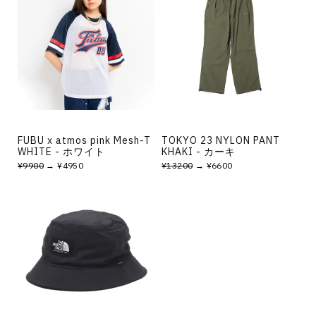
FUBU x atmos pink Mesh-T
TOKYO 23 NYLON PANT
WHITE - ホワイト
KHAKI - カーキ
¥9900
→ ¥4950
¥13200
→ ¥6600