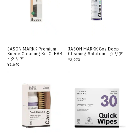
その他
すべてのウェア
JASON MARKK Premium
JASON MARKK 8oz Deep
Suede Cleaning Kit CLEAR
Cleaning Solution - クリア
- クリア
¥2,970
¥2,640