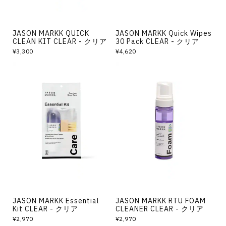
JASON MARKK QUICK
JASON MARKK Quick Wipes
CLEAN KIT CLEAR - クリア
30 Pack CLEAR - クリア
¥3,300
¥4,620
JASON MARKK Essential
JASON MARKK RTU FOAM
Kit CLEAR - クリア
CLEANER CLEAR - クリア
¥2,970
¥2,970