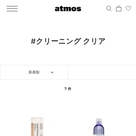
MEN
シューズ
ウェア
バッグ
アクセサリー
その他
WOMENS
シューズ
ウェア
バッグ
アクセサリー
その他
ALL
ALL
ALL
ALL
ALL
ALL
ALL
ALL
ALL
ALL
ALL
ALL
MENS
MENS
MENS
MENS
MENS
MENS
WOMENS
WOMENS
WOMENS
WOMENS
WOMENS
WOMENS
シューズ
ウェア
バッグ
アクセサリー
その他
シューズ
ウェア
バッグ
アクセサリー
その他
シューズ
スニーカー
トップス
バックパック / リュック
ポーチ / ウォレット
シューケア / グッズ
シューズ
スニーカー
トップス
バックパック / リュック
ポーチ / ウォレット
シューケア / グッズ
#クリーニング クリア
ウェア
ブーツ
アウター
ショルダー / メッセンジャーバッグ
帽子
おもちゃ / フィギュア
ウェア
ブーツ
アウター
ショルダー / メッセンジャーバッグ
帽子
おもちゃ / フィギュア
バッグ
サンダル
パンツ
トート / エコバッグ
グッズ / アクセサリー
その他
バッグ
サンダル / パンプス
パンツ
トート / エコバッグ
グッズ / アクセサリー
その他
新着順
アクセサリー
その他
ソックス
クラッチ / セカンドバッグ
その他
すべてのその他
アクセサリー
その他
ワンピース
クラッチ / セカンドバッグ
その他
すべてのその他
その他
すべてのシューズ
アンダーウェア
ウエストバッグ
すべてのアクセサリー
その他
すべてのシューズ
スカート
ウエストバッグ
すべてのアクセサリー
7 件
水着
その他
ソックス
その他
その他
すべてのバッグ
アンダーウェア
すべてのバッグ
アディダス ピックアップ
ライフスタイルランニング
アディダス ピックアップ
ライフスタイルランニング
すべてのウェア
水着