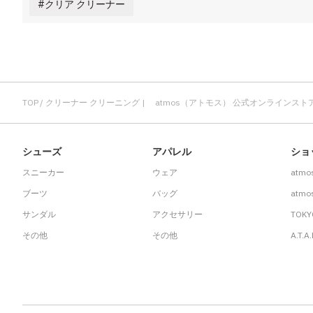
クリア クリーナー
TOP
クリーナー クリーニング | atmos（アトモス） 公式オンラインスト
シューズ
アパレル
ショ
スニーカー
ウェア
atmo
ブーツ
バッグ
atmos
サンダル
アクセサリー
TOKY
その他
その他
A.T.A