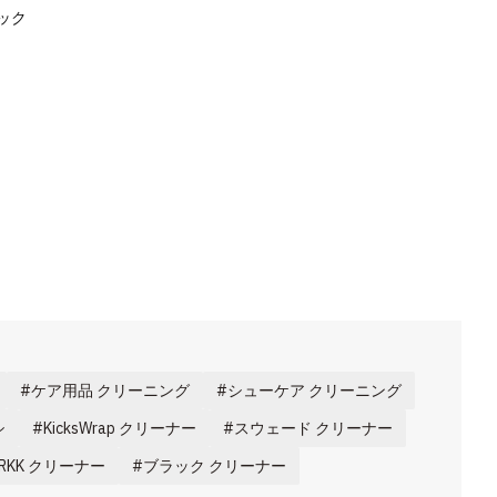
ラック
ケア用品 クリーニング
シューケア クリーニング
シ
KicksWrap クリーナー
スウェード クリーナー
ARKK クリーナー
ブラック クリーナー