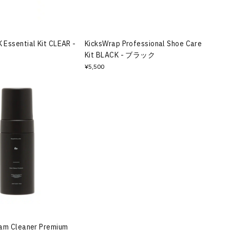
Essential Kit CLEAR -
KicksWrap Professional Shoe Care
Kit BLACK - ブラック
¥5,500
am Cleaner Premium