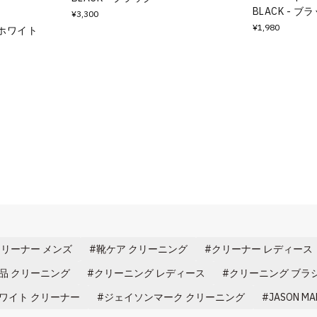
BLACK - ブ
¥3,300
¥1,980
 - ホワイト
リーナー メンズ
靴ケア クリーニング
クリーナー レディース
品 クリーニング
クリーニング レディース
クリーニング ブラ
ワイト クリーナー
ジェイソンマーク クリーニング
JASON M