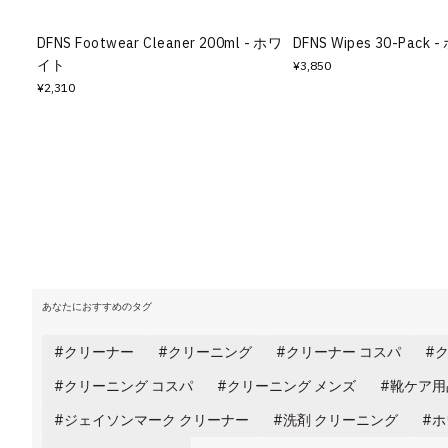
DFNS Footwear Cleaner 200ml - ホワ
DFNS Wipes 30-Pack
イト
¥3,850
¥2,310
あなたにおすすめのタグ
クリーナー
クリーニング
クリーナー コスパ
ク
クリーニング コスパ
クリーニング メンズ
靴ケア用
ジェイソンマーク クリーナー
洗剤 クリーニング
ホ