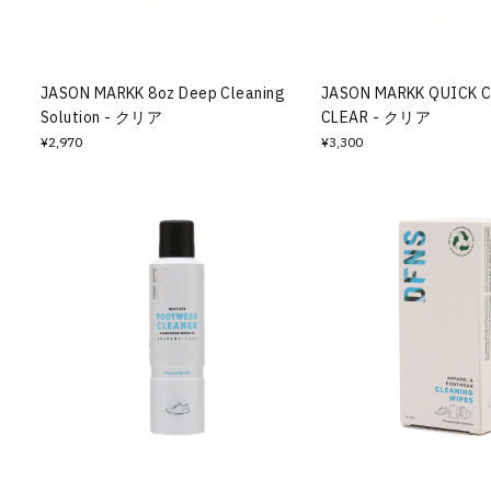
その他
すべてのウェア
JASON MARKK 8oz Deep Cleaning
JASON MARKK QUICK C
Solution - クリア
CLEAR - クリア
¥2,970
¥3,300