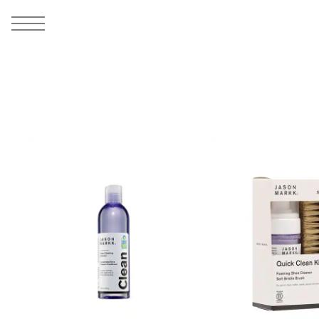
MEN
シューズ
ウェア
バッグ
アクセサリー
その他
WOMENS
シューズ
ウェア
バッグ
アクセサリー
その他
ALL
ALL
ALL
ALL
ALL
ALL
ALL
ALL
ALL
ALL
ALL
ALL
MENS
MENS
MENS
MENS
MENS
MENS
WOMENS
WOMENS
WOMENS
WOMENS
WOMENS
WOMENS
シューズ
ウェア
バッグ
アクセサリー
その他
シューズ
ウェア
バッグ
アクセサリー
その他
シューズ
スニーカー
トップス
バックパック / リュック
ポーチ / ウォレット
シューケア / グッズ
シューズ
スニーカー
トップス
バックパック / リュック
ポーチ / ウォレット
シューケア / グッズ
ウェア
ブーツ
アウター
ショルダー / メッセンジャーバッグ
帽子
おもちゃ / フィギュア
ウェア
ブーツ
アウター
ショルダー / メッセンジャーバッグ
帽子
おもちゃ / フィギュア
バッグ
サンダル
パンツ
トート / エコバッグ
グッズ / アクセサリー
その他
バッグ
サンダル / パンプス
パンツ
トート / エコバッグ
グッズ / アクセサリー
その他
アクセサリー
その他
ソックス
クラッチ / セカンドバッグ
その他
すべてのその他
アクセサリー
その他
ワンピース
クラッチ / セカンドバッグ
その他
すべてのその他
その他
すべてのシューズ
アンダーウェア
ウエストバッグ
すべてのアクセサリー
その他
すべてのシューズ
スカート
ウエストバッグ
すべてのアクセサリー
水着
その他
ソックス
その他
その他
すべてのバッグ
アンダーウェア
すべてのバッグ
アディダス ピックアップ
ライフスタイルランニング
アディダス ピックアップ
ライフスタイルランニング
すべてのウェア
水着