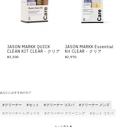
その他
すべてのウェア
JASON MARKK QUICK
JASON MARKK Essential
CLEAN KIT CLEAR - クリア
Kit CLEAR - クリア
¥3,300
¥2,970
あなたにおすすめのタグ
クリーナー
セット
クリーナー コスパ
クリーナー メンズ
クリーナー レディース
クリーナー クリーニング
セット コスパ
KicksWrap クリーナー
スウェード クリーナー
シューケア セット
もっと見る ▼