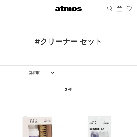
MEN
シューズ
ウェア
バッグ
アクセサリー
その他
WOMENS
シューズ
ウェア
バッグ
アクセサリー
その他
ALL
ALL
ALL
ALL
ALL
ALL
ALL
ALL
ALL
ALL
ALL
ALL
MENS
MENS
MENS
MENS
MENS
MENS
WOMENS
WOMENS
WOMENS
WOMENS
WOMENS
WOMENS
シューズ
ウェア
バッグ
アクセサリー
その他
シューズ
ウェア
バッグ
アクセサリー
その他
シューズ
スニーカー
トップス
バックパック / リュック
ポーチ / ウォレット
シューケア / グッズ
シューズ
スニーカー
トップス
バックパック / リュック
ポーチ / ウォレット
シューケア / グッズ
#クリーナー セット
ウェア
ブーツ
アウター
ショルダー / メッセンジャーバッグ
帽子
おもちゃ / フィギュア
ウェア
ブーツ
アウター
ショルダー / メッセンジャーバッグ
帽子
おもちゃ / フィギュア
バッグ
サンダル
パンツ
トート / エコバッグ
グッズ / アクセサリー
その他
バッグ
サンダル / パンプス
パンツ
トート / エコバッグ
グッズ / アクセサリー
その他
新着順
アクセサリー
その他
ソックス
クラッチ / セカンドバッグ
その他
すべてのその他
アクセサリー
その他
ワンピース
クラッチ / セカンドバッグ
その他
すべてのその他
その他
すべてのシューズ
アンダーウェア
ウエストバッグ
すべてのアクセサリー
その他
すべてのシューズ
スカート
ウエストバッグ
すべてのアクセサリー
2 件
水着
その他
ソックス
その他
その他
すべてのバッグ
アンダーウェア
すべてのバッグ
アディダス ピックアップ
ライフスタイルランニング
アディダス ピックアップ
ライフスタイルランニング
すべてのウェア
水着