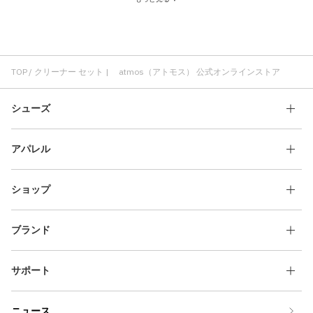
ジェイソンマーク クリーナー
ホワイト クリーナー
靴ケア セット
JASON MARKK クリーナー
ブラック クリーナー
クリア クリーナー
ケア用品 セット
TOP
クリーナー セット | atmos（アトモス） 公式オンラインストア
シューズ
アパレル
ショップ
ブランド
サポート
ニュース