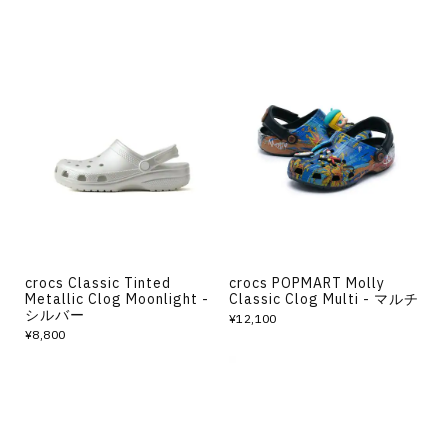
crocs Classic Tinted
crocs POPMART Molly
Metallic Clog Moonlight -
Classic Clog Multi - マルチ
シルバー
¥12,100
¥8,800