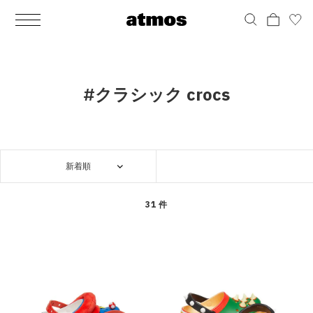
MEN
シューズ
ウェア
バッグ
アクセサリー
その他
WOMENS
シューズ
ウェア
バッグ
アクセサリー
その他
ALL
ALL
ALL
ALL
ALL
ALL
ALL
ALL
ALL
ALL
ALL
ALL
MENS
MENS
MENS
MENS
MENS
MENS
WOMENS
WOMENS
WOMENS
WOMENS
WOMENS
WOMENS
シューズ
ウェア
バッグ
アクセサリー
その他
シューズ
ウェア
バッグ
アクセサリー
その他
シューズ
スニーカー
トップス
バックパック / リュック
ポーチ / ウォレット
シューケア / グッズ
シューズ
スニーカー
トップス
バックパック / リュック
ポーチ / ウォレット
シューケア / グッズ
#クラシック crocs
ウェア
ブーツ
アウター
ショルダー / メッセンジャーバッグ
帽子
おもちゃ / フィギュア
ウェア
ブーツ
アウター
ショルダー / メッセンジャーバッグ
帽子
おもちゃ / フィギュア
バッグ
サンダル
パンツ
トート / エコバッグ
グッズ / アクセサリー
その他
バッグ
サンダル / パンプス
パンツ
トート / エコバッグ
グッズ / アクセサリー
その他
新着順
アクセサリー
その他
ソックス
クラッチ / セカンドバッグ
その他
すべてのその他
アクセサリー
その他
ワンピース
クラッチ / セカンドバッグ
その他
すべてのその他
その他
すべてのシューズ
アンダーウェア
ウエストバッグ
すべてのアクセサリー
その他
すべてのシューズ
スカート
ウエストバッグ
すべてのアクセサリー
31 件
水着
その他
ソックス
その他
その他
すべてのバッグ
アンダーウェア
すべてのバッグ
アディダス ピックアップ
ライフスタイルランニング
アディダス ピックアップ
ライフスタイルランニング
すべてのウェア
水着