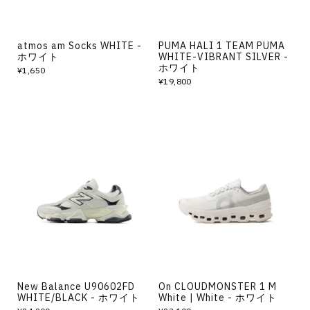
atmos am Socks WHITE -
PUMA HALI 1 TEAM PUMA
ホワイト
WHITE-VIBRANT SILVER -
ホワイト
¥1,650
¥19,800
New Balance U90602FD
On CLOUDMONSTER 1 M
WHITE/BLACK - ホワイト
White | White - ホワイト