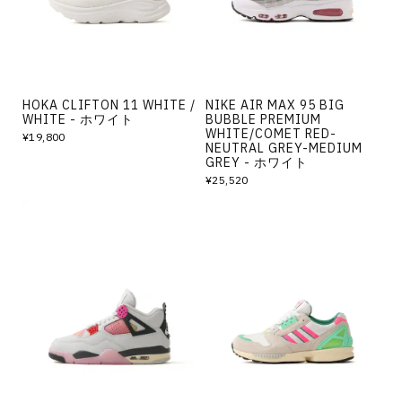
HOKA CLIFTON 11 WHITE /
NIKE AIR MAX 95 BIG
WHITE - ホワイト
BUBBLE PREMIUM
WHITE/COMET RED-
¥19,800
NEUTRAL GREY-MEDIUM
GREY - ホワイト
¥25,520