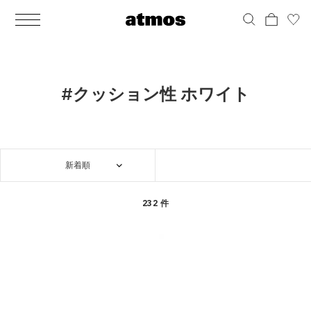
MEN
シューズ
ウェア
バッグ
アクセサリー
その他
WOMENS
シューズ
ウェア
バッグ
アクセサリー
その他
ALL
ALL
ALL
ALL
ALL
ALL
ALL
ALL
ALL
ALL
ALL
ALL
MENS
MENS
MENS
MENS
MENS
MENS
WOMENS
WOMENS
WOMENS
WOMENS
WOMENS
WOMENS
シューズ
ウェア
バッグ
アクセサリー
その他
シューズ
ウェア
バッグ
アクセサリー
その他
シューズ
スニーカー
トップス
バックパック / リュック
ポーチ / ウォレット
シューケア / グッズ
シューズ
スニーカー
トップス
バックパック / リュック
ポーチ / ウォレット
シューケア / グッズ
#クッション性 ホワイト
ウェア
ブーツ
アウター
ショルダー / メッセンジャーバッグ
帽子
おもちゃ / フィギュア
ウェア
ブーツ
アウター
ショルダー / メッセンジャーバッグ
帽子
おもちゃ / フィギュア
バッグ
サンダル
パンツ
トート / エコバッグ
グッズ / アクセサリー
その他
バッグ
サンダル / パンプス
パンツ
トート / エコバッグ
グッズ / アクセサリー
その他
新着順
アクセサリー
その他
ソックス
クラッチ / セカンドバッグ
その他
すべてのその他
アクセサリー
その他
ワンピース
クラッチ / セカンドバッグ
その他
すべてのその他
その他
すべてのシューズ
アンダーウェア
ウエストバッグ
すべてのアクセサリー
その他
すべてのシューズ
スカート
ウエストバッグ
すべてのアクセサリー
232 件
水着
その他
ソックス
その他
その他
すべてのバッグ
アンダーウェア
すべてのバッグ
アディダス ピックアップ
ライフスタイルランニング
アディダス ピックアップ
ライフスタイルランニング
すべてのウェア
水着