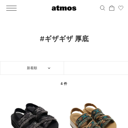
MEN
シューズ
ウェア
バッグ
アクセサリー
その他
WOMENS
シューズ
ウェア
バッグ
アクセサリー
その他
ALL
ALL
ALL
ALL
ALL
ALL
ALL
ALL
ALL
ALL
ALL
ALL
MENS
MENS
MENS
MENS
MENS
MENS
WOMENS
WOMENS
WOMENS
WOMENS
WOMENS
WOMENS
シューズ
ウェア
バッグ
アクセサリー
その他
シューズ
ウェア
バッグ
アクセサリー
その他
シューズ
スニーカー
トップス
バックパック / リュック
ポーチ / ウォレット
シューケア / グッズ
シューズ
スニーカー
トップス
バックパック / リュック
ポーチ / ウォレット
シューケア / グッズ
#ギザギザ 厚底
ウェア
ブーツ
アウター
ショルダー / メッセンジャーバッグ
帽子
おもちゃ / フィギュア
ウェア
ブーツ
アウター
ショルダー / メッセンジャーバッグ
帽子
おもちゃ / フィギュア
バッグ
サンダル
パンツ
トート / エコバッグ
グッズ / アクセサリー
その他
バッグ
サンダル / パンプス
パンツ
トート / エコバッグ
グッズ / アクセサリー
その他
新着順
アクセサリー
その他
ソックス
クラッチ / セカンドバッグ
その他
すべてのその他
アクセサリー
その他
ワンピース
クラッチ / セカンドバッグ
その他
すべてのその他
その他
すべてのシューズ
アンダーウェア
ウエストバッグ
すべてのアクセサリー
その他
すべてのシューズ
スカート
ウエストバッグ
すべてのアクセサリー
4 件
水着
その他
ソックス
その他
その他
すべてのバッグ
アンダーウェア
すべてのバッグ
アディダス ピックアップ
ライフスタイルランニング
アディダス ピックアップ
ライフスタイルランニング
すべてのウェア
水着