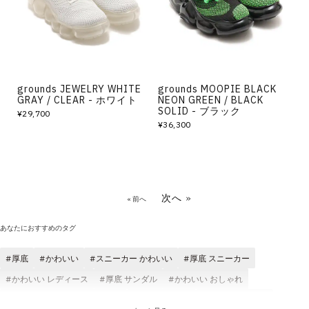
grounds JEWELRY WHITE
grounds MOOPIE BLACK
GRAY / CLEAR - ホワイト
NEON GREEN / BLACK
SOLID - ブラック
¥29,700
¥36,300
次へ »
« 前へ
あなたにおすすめのタグ
厚底
かわいい
スニーカー かわいい
厚底 スニーカー
かわいい レディース
厚底 サンダル
かわいい おしゃれ
かわいい キレイめカジュアル
かわいい 快適
厚底 レディース