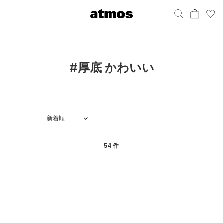
MEN
シューズ
ウェア
バッグ
アクセサリー
その他
WOMENS
シューズ
ウェア
バッグ
アクセサリー
その他
ALL
ALL
ALL
ALL
ALL
ALL
ALL
ALL
ALL
ALL
ALL
ALL
MENS
MENS
MENS
MENS
MENS
MENS
WOMENS
WOMENS
WOMENS
WOMENS
WOMENS
WOMENS
シューズ
ウェア
バッグ
アクセサリー
その他
シューズ
ウェア
バッグ
アクセサリー
その他
シューズ
スニーカー
トップス
バックパック / リュック
ポーチ / ウォレット
シューケア / グッズ
シューズ
スニーカー
トップス
バックパック / リュック
ポーチ / ウォレット
シューケア / グッズ
#厚底 かわいい
ウェア
ブーツ
アウター
ショルダー / メッセンジャーバッグ
帽子
おもちゃ / フィギュア
ウェア
ブーツ
アウター
ショルダー / メッセンジャーバッグ
帽子
おもちゃ / フィギュア
バッグ
サンダル
パンツ
トート / エコバッグ
グッズ / アクセサリー
その他
バッグ
サンダル / パンプス
パンツ
トート / エコバッグ
グッズ / アクセサリー
その他
新着順
アクセサリー
その他
ソックス
クラッチ / セカンドバッグ
その他
すべてのその他
アクセサリー
その他
ワンピース
クラッチ / セカンドバッグ
その他
すべてのその他
その他
すべてのシューズ
アンダーウェア
ウエストバッグ
すべてのアクセサリー
その他
すべてのシューズ
スカート
ウエストバッグ
すべてのアクセサリー
54 件
水着
その他
ソックス
その他
その他
すべてのバッグ
アンダーウェア
すべてのバッグ
アディダス ピックアップ
ライフスタイルランニング
アディダス ピックアップ
ライフスタイルランニング
すべてのウェア
水着