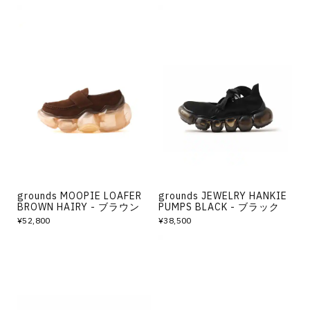
grounds MOOPIE LOAFER
grounds JEWELRY HANKIE
BROWN HAIRY - ブラウン
PUMPS BLACK - ブラック
¥52,800
¥38,500