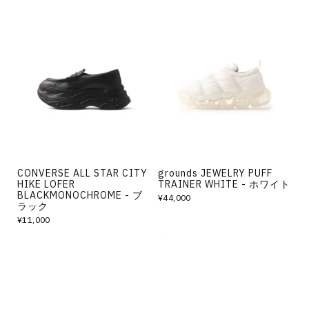
CONVERSE ALL STAR CITY
grounds JEWELRY PUFF
HIKE LOFER
TRAINER WHITE - ホワイト
BLACKMONOCHROME - ブ
¥44,000
ラック
¥11,000