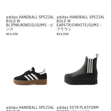
adidas HANDBALL SPEZIAL
adidas HANDBALL SPEZIAL
BOLD W
BOLD W
BLIPNK/NINDIG/GUM5 - ピ
EARSTR/OWHITE/GUM3 -
ンク
ブラウン
¥16,500
¥16,500
adidas HANDBALL SPEZIAL
adidas SSTR PLATFORM