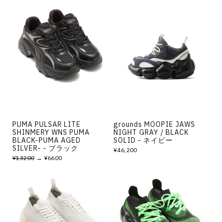
PUMA PULSAR LITE
grounds MOOPIE JAWS
SHINMERY WNS PUMA
NIGHT GRAY / BLACK
BLACK-PUMA AGED
SOLID - ネイビー
SILVER- - ブラック
¥46,200
¥13200
→ ¥6600