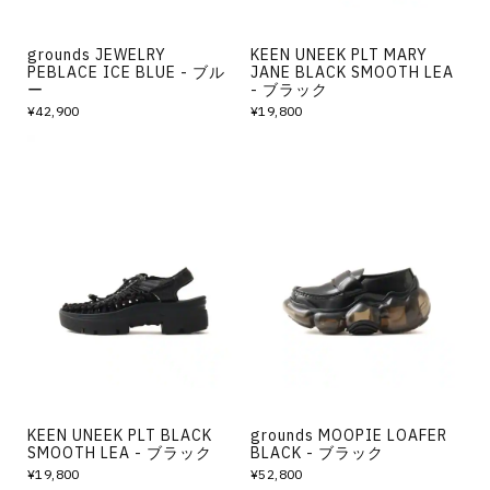
grounds JEWELRY
KEEN UNEEK PLT MARY
PEBLACE ICE BLUE - ブル
JANE BLACK SMOOTH LEA
ー
- ブラック
¥42,900
¥19,800
KEEN UNEEK PLT BLACK
grounds MOOPIE LOAFER
SMOOTH LEA - ブラック
BLACK - ブラック
¥19,800
¥52,800